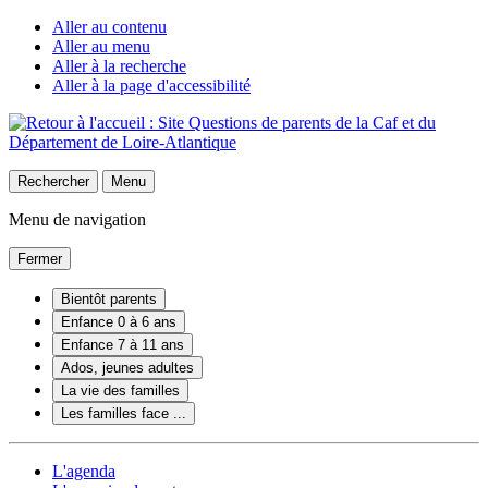
Aller au contenu
Aller au menu
Aller à la recherche
Aller à la page d'accessibilité
Rechercher
Menu
Menu de navigation
Fermer
Bientôt parents
Enfance 0 à 6 ans
Enfance 7 à 11 ans
Ados, jeunes adultes
La vie des familles
Les familles face ...
L'agenda