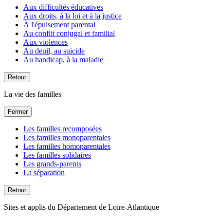
Aux difficultés éducatives
Aux droits, à la loi et à la justice
À l'épuisement parental
Au conflit conjugal et familial
Aux violences
Au deuil, au suicide
Au handicap, à la maladie
Retour
La vie des familles
Fermer
Les familles recomposées
Les familles monoparentales
Les familles homoparentales
Les familles solidaires
Les grands-parents
La séparation
Retour
Sites et applis du Département de Loire-Atlantique