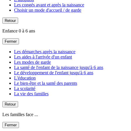
Les congés avant et après la naissance
Choisir un mode d'accueil / de garde
Retour
Enfance 0 à 6 ans
Fermer
Les démarches après la naissance
Les aides à l'arrivée d'un enfant
Les modes de garde
La santé de l'enfant de la naissance jusqu'à 6 ans
Le développement de l'enfant jusqu'à 6 ans
L'éducation
Le bien-être et la santé des parents
La scolarité
La vie des familles
Retour
Les familles face ...
Fermer