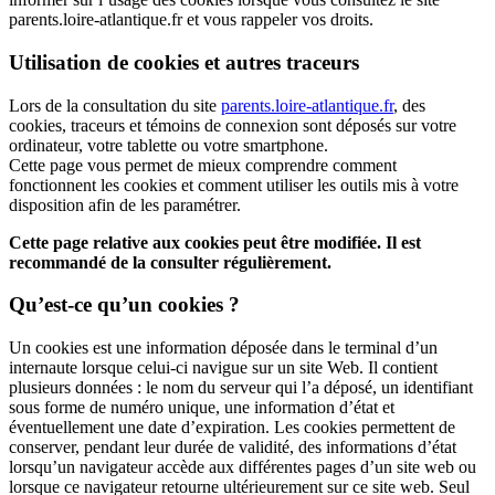
parents.loire-atlantique.fr et vous rappeler vos droits.
Utilisation de
cookies
et autres traceurs
Lors de la consultation du site
parents.loire-atlantique.fr
, des
cookies
, traceurs et témoins de connexion sont déposés sur votre
ordinateur, votre tablette ou votre smartphone.
Cette page vous permet de mieux comprendre comment
fonctionnent les
cookies
et comment utiliser les outils mis à votre
disposition afin de les paramétrer.
Cette page relative aux
cookies
peut être modifiée. Il est
recommandé de la consulter régulièrement.
Qu’est-ce qu’un
cookies
?
Un
cookies
est une information déposée dans le terminal d’un
internaute lorsque celui-ci navigue sur un site Web. Il contient
plusieurs données : le nom du serveur qui l’a déposé, un identifiant
sous forme de numéro unique, une information d’état et
éventuellement une date d’expiration. Les
cookies
permettent de
conserver, pendant leur durée de validité, des informations d’état
lorsqu’un navigateur accède aux différentes pages d’un site web ou
lorsque ce navigateur retourne ultérieurement sur ce site web. Seul