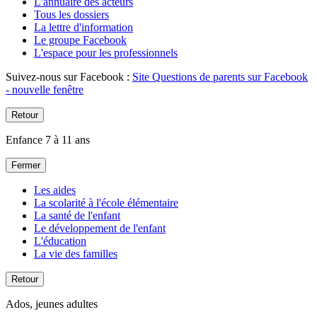
L'annuaire des acteurs
Tous les dossiers
La lettre d'information
Le groupe Facebook
L'espace pour les professionnels
Suivez-nous sur Facebook :
Site Questions de parents sur Facebook
- nouvelle fenêtre
Retour
Enfance 7 à 11 ans
Fermer
Les aides
La scolarité à l'école élémentaire
La santé de l'enfant
Le développement de l'enfant
L'éducation
La vie des familles
Retour
Ados, jeunes adultes