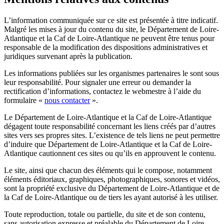
L’information communiquée sur ce site est présentée à titre indicatif.
Malgré les mises à jour du contenu du site, le Département de Loire-
Atlantique et la Caf de Loire-Atlantique ne peuvent être tenus pour
responsable de la modification des dispositions administratives et
juridiques survenant après la publication.
Les informations publiées sur les organismes partenaires le sont sous
leur responsabilité. Pour signaler une erreur ou demander la
rectification d’informations, contactez le webmestre à l’aide du
formulaire «
nous contacter
».
Le Département de Loire-Atlantique et la Caf de Loire-Atlantique
dégagent toute responsabilité concernant les liens créés par d’autres
sites vers ses propres sites. L’existence de tels liens ne peut permettre
d’induire que Département de Loire-Atlantique et la Caf de Loire-
Atlantique cautionnent ces sites ou qu’ils en approuvent le contenu.
Le site, ainsi que chacun des éléments qui le compose, notamment
éléments éditoriaux, graphiques, photographiques, sonores et vidéos,
sont la propriété exclusive du Département de Loire-Atlantique et de
la Caf de Loire-Atlantique ou de tiers les ayant autorisé à les utiliser.
Toute reproduction, totale ou partielle, du site et de son contenu,
sans autorisation expresse et préalable du Département de Loire-