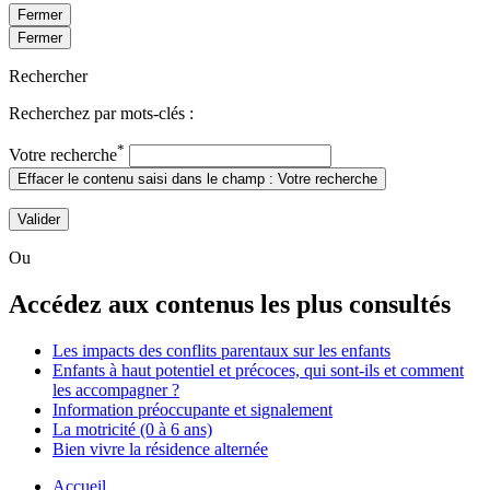
Fermer
Fermer
Rechercher
Recherchez par mots-clés :
*
Votre recherche
Effacer le contenu saisi dans le champ : Votre recherche
Valider
Ou
Accédez aux contenus les plus consultés
Les impacts des conflits parentaux sur les enfants
Enfants à haut potentiel et précoces, qui sont-ils et comment
les accompagner ?
Information préoccupante et signalement
La motricité (0 à 6 ans)
Bien vivre la résidence alternée
Accueil