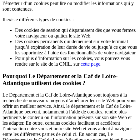
l’émetteur d’un
cookies
peut lire ou modifier les informations qui y
sont contenues.
Il existe différents types de
cookies
:
Des
cookies
de session qui disparaissent dès que vous fermez
votre navigateur ou quittez le site Web.
Des
cookies
permanents qui demeurent sur votre terminal
jusqu’à expiration de leur durée de vie ou jusqu’à ce que vous
les supprimiez à l’aide des fonctionnalités de votre navigateur.
Pour plus d’information sur les
cookies
, vous pouvez vous
rendre sur le site de la CNIL, sur
cette page
.
Pourquoi Le Département et la Caf de Loire-
Atlantique utilisent des
cookies
?
Le Département et la Caf de Loire-Atlantique sont toujours à la
recherche de nouveaux moyens d’améliorer leur site Web pour vous
offrir un meilleur service. Ainsi, le département et la Caf de Loire-
Atlantique peuvent, notamment à l’aide de
cookies
, rendre plus
pertinents le contenu ou l’information présents sur son site Web et
les adapter. En outre, certains
cookies
facilitent et accélèrent
l’interaction entre vous et notre site Web et vous aident à naviguer
entre les différentes parties de celui-ci. En aucun cas, Le
Département et la Caf de Loire-Atlantique ne peuvent identifier un