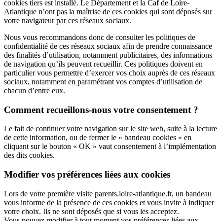
cookies
tiers est installé. Le Département et la Caf de Loire-
Atlantique n’ont pas la maîtrise de ces
cookies
qui sont déposés sur
votre navigateur par ces réseaux sociaux.
Nous vous recommandons donc de consulter les politiques de
confidentialité de ces réseaux sociaux afin de prendre connaissance
des finalités d’utilisation, notamment publicitaires, des informations
de navigation qu’ils peuvent recueillir. Ces politiques doivent en
particulier vous permettre d’exercer vos choix auprès de ces réseaux
sociaux, notamment en paramétrant vos comptes d’utilisation de
chacun d’entre eux.
Comment recueillons-nous votre consentement ?
Le fait de continuer votre navigation sur le site web, suite à la lecture
de cette information, ou de fermer le « bandeau
cookies
» en
cliquant sur le bouton « OK » vaut consentement à l’implémentation
des dits
cookies
.
Modifier vos préférences liées aux
cookies
Lors de votre première visite parents.loire-atlantique.fr, un bandeau
vous informe de la présence de ces
cookies
et vous invite à indiquer
votre choix. Ils ne sont déposés que si vous les acceptez.
Vous pouvez modifier à tout moment vos préférences liées aux