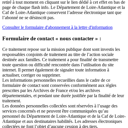
retiré à tout moment en cliquant sur le lien dédié à cet effet en bas de
page de chaque flash info. Le Département de Loire-Atlantique et la
Caf de Loire-Atlantique conservent l’adresse électronique tant que
l’abonné ne se désinscrit pas.
Consulter le formulaire d'abonnement à la lettre d'information
Formulaire de contact « nous contacter » :
Ce traitement repose sur la mission publique dont sont investis les
responsables conjoints de traitement au titre de l’action sociale
destinée aux familles. Ce traitement a pour finalité de transmettre
toute question ou difficulté rencontrée dans l’utilisation du site
internet. Il permet également de signaler toute information à
actualiser, corriger ou supprimer.
Les informations personnelles recueillies dans le cadre de ce
formulaire de contact sont conservées conformément aux règles
prescrites par les Archives de France et/ou les archives
départementales, et pendant une durée justifiée par la finalité de leur
traitement.
Les données personnelles collectées sont réservées à l’usage des
services concernés et ne peuvent être communiquées qu’au
personnel du Département de Loire-Atlantique et de la Caf de Loire-
Atlantique et aux destinataires habilités. Les adresses électroniques
collectées ne font l’objet d’aucune cession à des tiers.