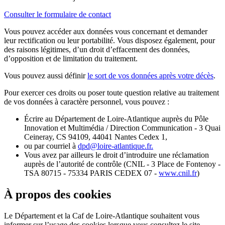
Consulter le formulaire de contact
Vous pouvez accéder aux données vous concernant et demander
leur rectification ou leur portabilité. Vous disposez également, pour
des raisons légitimes, d’un droit d’effacement des données,
d’opposition et de limitation du traitement.
Vous pouvez aussi définir
le sort de vos données après votre décès
.
Pour exercer ces droits ou poser toute question relative au traitement
de vos données à caractère personnel, vous pouvez :
Écrire au Département de Loire-Atlantique auprès du Pôle
Innovation et Multimédia / Direction Communication - 3 Quai
Ceineray, CS 94109, 44041 Nantes Cedex 1,
ou par courriel à
dpd@loire-atlantique.fr.
Vous avez par ailleurs le droit d’introduire une réclamation
auprès de l’autorité de contrôle (CNIL - 3 Place de Fontenoy -
TSA 80715 - 75334 PARIS CEDEX 07 -
www.cnil.fr
)
À propos des cookies
Le Département et la Caf de Loire-Atlantique souhaitent vous
informer sur l’usage des cookies lorsque vous consultez le site