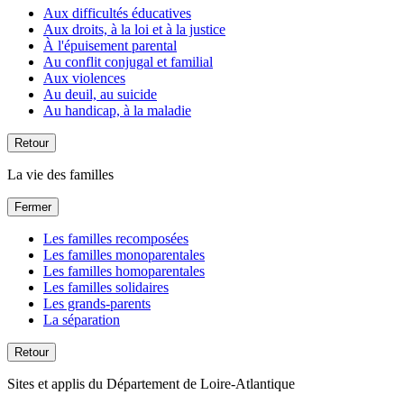
Aux difficultés éducatives
Aux droits, à la loi et à la justice
À l'épuisement parental
Au conflit conjugal et familial
Aux violences
Au deuil, au suicide
Au handicap, à la maladie
Retour
La vie des familles
Fermer
Les familles recomposées
Les familles monoparentales
Les familles homoparentales
Les familles solidaires
Les grands-parents
La séparation
Retour
Sites et applis du Département de Loire-Atlantique