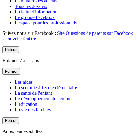
L'annuaire des acteurs
Tous les dossiers
La lettre d'information
Le groupe Facebook
L'espace pour les professionnels
Suivez-nous sur Facebook :
Site Questions de parents sur Facebook
- nouvelle fenêtre
Retour
Enfance 7 à 11 ans
Fermer
Les aides
La scolarité à l'école élémentaire
La santé de l'enfant
Le développement de l'enfant
L'éducation
La vie des familles
Retour
Ados, jeunes adultes