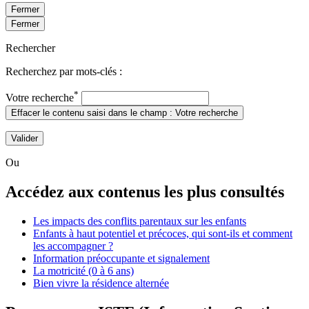
Fermer
Fermer
Rechercher
Recherchez par mots-clés :
*
Votre recherche
Effacer le contenu saisi dans le champ : Votre recherche
Valider
Ou
Accédez aux contenus les plus consultés
Les impacts des conflits parentaux sur les enfants
Enfants à haut potentiel et précoces, qui sont-ils et comment
les accompagner ?
Information préoccupante et signalement
La motricité (0 à 6 ans)
Bien vivre la résidence alternée