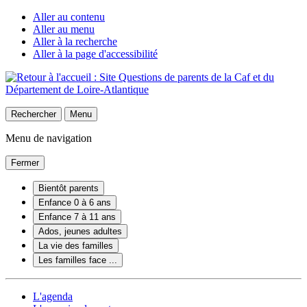
Aller au contenu
Aller au menu
Aller à la recherche
Aller à la page d'accessibilité
Rechercher
Menu
Menu de navigation
Fermer
Bientôt parents
Enfance 0 à 6 ans
Enfance 7 à 11 ans
Ados, jeunes adultes
La vie des familles
Les familles face ...
L'agenda