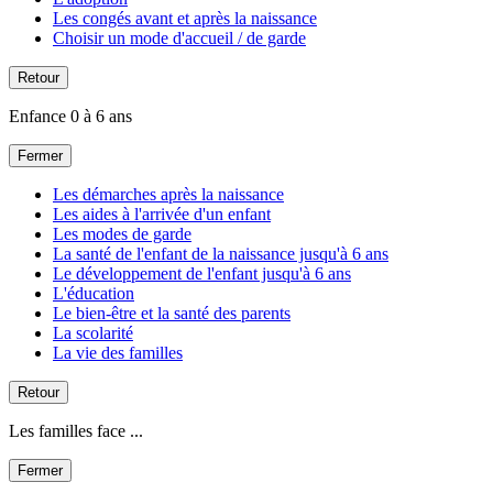
Les congés avant et après la naissance
Choisir un mode d'accueil / de garde
Retour
Enfance 0 à 6 ans
Fermer
Les démarches après la naissance
Les aides à l'arrivée d'un enfant
Les modes de garde
La santé de l'enfant de la naissance jusqu'à 6 ans
Le développement de l'enfant jusqu'à 6 ans
L'éducation
Le bien-être et la santé des parents
La scolarité
La vie des familles
Retour
Les familles face ...
Fermer