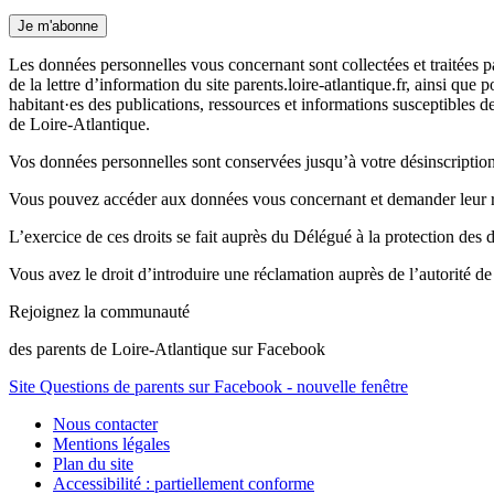
Je m'abonne
Les données personnelles vous concernant sont collectées et traitées 
de la lettre d’information du site parents.loire-atlantique.fr, ainsi que
habitant·es des publications, ressources et informations susceptibles d
de Loire-Atlantique.
Vos données personnelles sont conservées jusqu’à votre désinscription 
Vous pouvez accéder aux données vous concernant et demander leur rect
L’exercice de ces droits se fait auprès du Délégué à la protection des 
Vous avez le droit d’introduire une réclamation auprès de l’autor
Rejoignez la communauté
des parents de Loire-Atlantique sur Facebook
Site Questions de parents sur Facebook - nouvelle fenêtre
Nous contacter
Mentions légales
Plan du site
Accessibilité : partiellement conforme