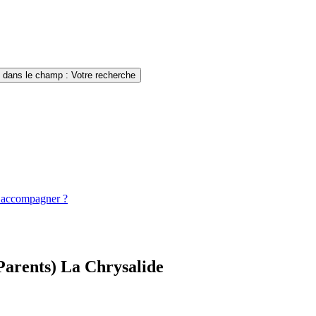
i dans le champ : Votre recherche
es accompagner ?
Parents) La Chrysalide