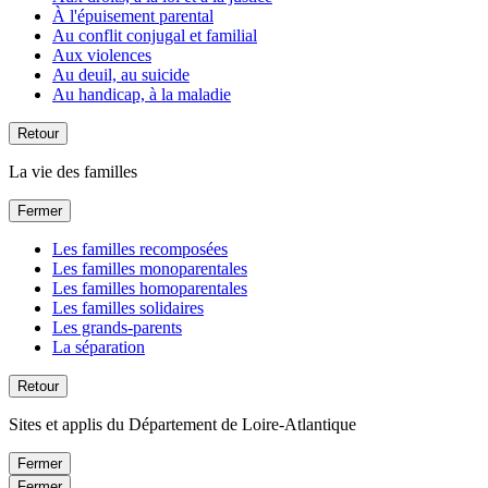
À l'épuisement parental
Au conflit conjugal et familial
Aux violences
Au deuil, au suicide
Au handicap, à la maladie
Retour
La vie des familles
Fermer
Les familles recomposées
Les familles monoparentales
Les familles homoparentales
Les familles solidaires
Les grands-parents
La séparation
Retour
Sites et applis du Département de Loire-Atlantique
Fermer
Fermer