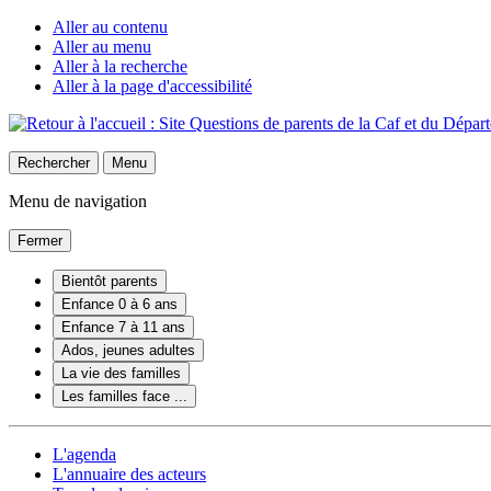
Aller au contenu
Aller au menu
Aller à la recherche
Aller à la page d'accessibilité
Rechercher
Menu
Menu de navigation
Fermer
Bientôt parents
Enfance 0 à 6 ans
Enfance 7 à 11 ans
Ados, jeunes adultes
La vie des familles
Les familles face ...
L'agenda
L'annuaire des acteurs