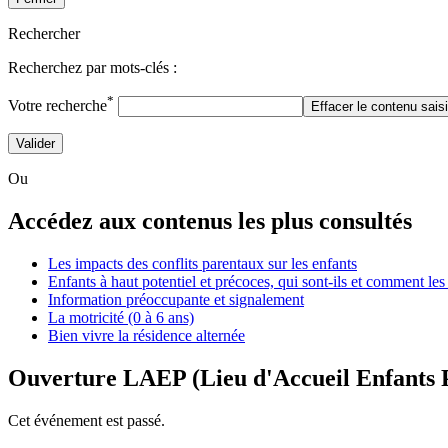
Rechercher
Recherchez par mots-clés :
*
Votre recherche
Effacer le contenu sais
Valider
Ou
Accédez aux contenus les plus consultés
Les impacts des conflits parentaux sur les enfants
Enfants à haut potentiel et précoces, qui sont-ils et comment l
Information préoccupante et signalement
La motricité (0 à 6 ans)
Bien vivre la résidence alternée
Ouverture LAEP (Lieu d'Accueil Enfants 
Cet événement est passé.