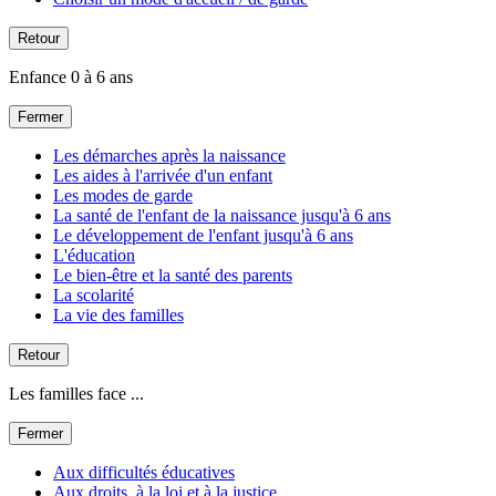
Retour
Enfance 0 à 6 ans
Fermer
Les démarches après la naissance
Les aides à l'arrivée d'un enfant
Les modes de garde
La santé de l'enfant de la naissance jusqu'à 6 ans
Le développement de l'enfant jusqu'à 6 ans
L'éducation
Le bien-être et la santé des parents
La scolarité
La vie des familles
Retour
Les familles face ...
Fermer
Aux difficultés éducatives
Aux droits, à la loi et à la justice