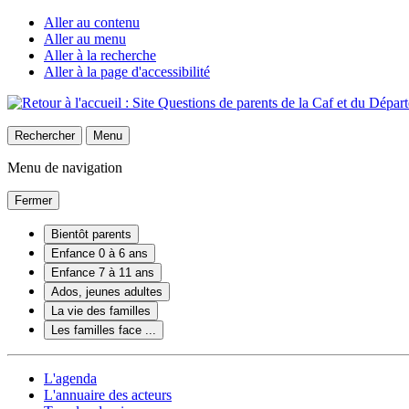
Aller au contenu
Aller au menu
Aller à la recherche
Aller à la page d'accessibilité
Rechercher
Menu
Menu de navigation
Fermer
Bientôt parents
Enfance 0 à 6 ans
Enfance 7 à 11 ans
Ados, jeunes adultes
La vie des familles
Les familles face ...
L'agenda
L'annuaire des acteurs