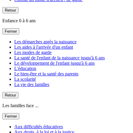
Retour
Enfance 0 à 6 ans
Fermer
Les démarches après la naissance
Les aides à l'arrivée d'un enfant
Les modes de garde
La santé de l'enfant de la naissance jusqu'à 6 ans
Le développement de l'enfant jusqu'à 6 ans
L'éducation
Le bien-être et la santé des parents
La scolarité
La vie des familles
Retour
Les familles face ...
Fermer
Aux difficultés éducatives
Aux droits, à la loi et à la justice