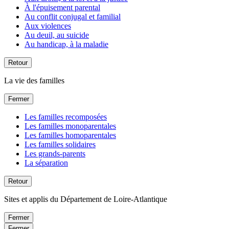
À l'épuisement parental
Au conflit conjugal et familial
Aux violences
Au deuil, au suicide
Au handicap, à la maladie
Retour
La vie des familles
Fermer
Les familles recomposées
Les familles monoparentales
Les familles homoparentales
Les familles solidaires
Les grands-parents
La séparation
Retour
Sites et applis du Département de Loire-Atlantique
Fermer
Fermer