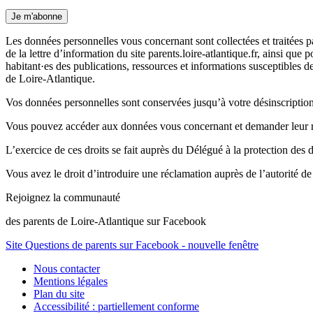
Je m'abonne
Les données personnelles vous concernant sont collectées et traitées 
de la lettre d’information du site parents.loire-atlantique.fr, ainsi que
habitant·es des publications, ressources et informations susceptibles d
de Loire-Atlantique.
Vos données personnelles sont conservées jusqu’à votre désinscription 
Vous pouvez accéder aux données vous concernant et demander leur rect
L’exercice de ces droits se fait auprès du Délégué à la protection des 
Vous avez le droit d’introduire une réclamation auprès de l’autor
Rejoignez la communauté
des parents de Loire-Atlantique sur Facebook
Site Questions de parents sur Facebook - nouvelle fenêtre
Nous contacter
Mentions légales
Plan du site
Accessibilité : partiellement conforme