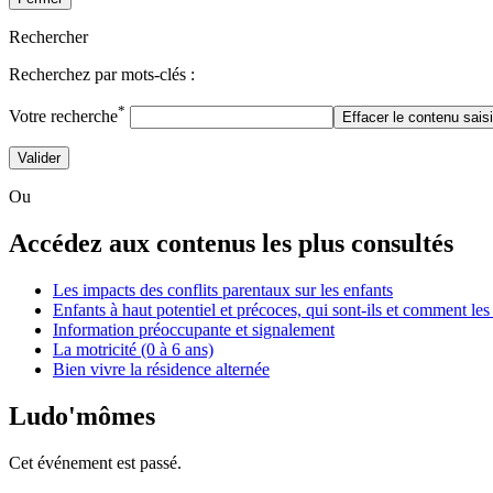
Rechercher
Recherchez par mots-clés :
*
Votre recherche
Effacer le contenu sais
Valider
Ou
Accédez aux contenus les plus consultés
Les impacts des conflits parentaux sur les enfants
Enfants à haut potentiel et précoces, qui sont-ils et comment l
Information préoccupante et signalement
La motricité (0 à 6 ans)
Bien vivre la résidence alternée
Ludo'mômes
Cet événement est passé.