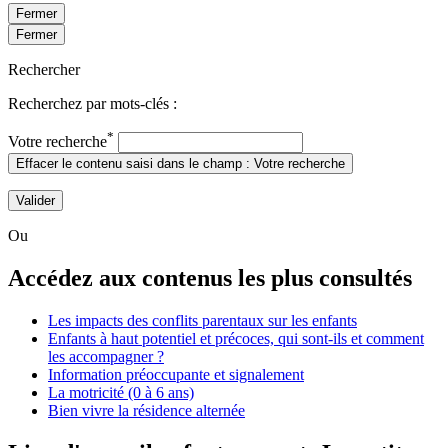
Fermer
Fermer
Rechercher
Recherchez par mots-clés :
*
Votre recherche
Effacer le contenu saisi dans le champ : Votre recherche
Valider
Ou
Accédez aux contenus les plus consultés
Les impacts des conflits parentaux sur les enfants
Enfants à haut potentiel et précoces, qui sont-ils et comment
les accompagner ?
Information préoccupante et signalement
La motricité (0 à 6 ans)
Bien vivre la résidence alternée