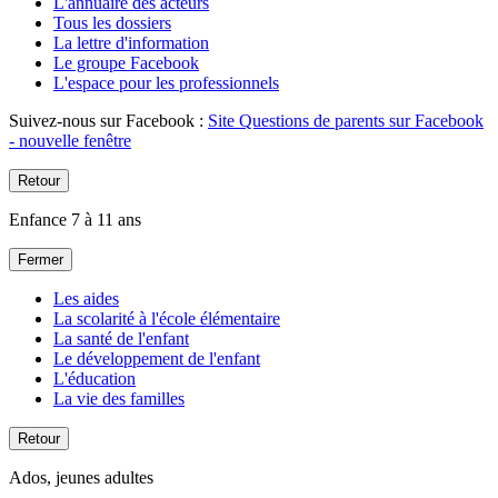
L'annuaire des acteurs
Tous les dossiers
La lettre d'information
Le groupe Facebook
L'espace pour les professionnels
Suivez-nous sur Facebook :
Site Questions de parents sur Facebook
- nouvelle fenêtre
Retour
Enfance 7 à 11 ans
Fermer
Les aides
La scolarité à l'école élémentaire
La santé de l'enfant
Le développement de l'enfant
L'éducation
La vie des familles
Retour
Ados, jeunes adultes