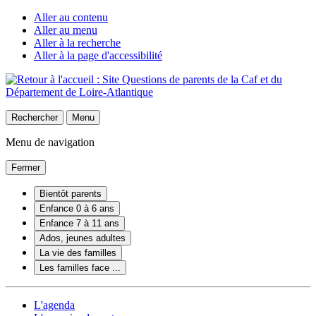
Aller au contenu
Aller au menu
Aller à la recherche
Aller à la page d'accessibilité
Rechercher
Menu
Menu de navigation
Fermer
Bientôt parents
Enfance 0 à 6 ans
Enfance 7 à 11 ans
Ados, jeunes adultes
La vie des familles
Les familles face ...
L'agenda