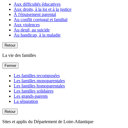
Aux difficultés éducatives
Aux droits, à la loi et à la justice
À l'épuisement parental
Au conflit conjugal et familial
Aux violences
Au deuil, au suicide
Au handicap, à la maladie
Retour
La vie des familles
Fermer
Les familles recomposées
Les familles monoparentales
Les familles homoparentales
Les familles solidaires
Les grands-parents
La séparation
Retour
Sites et applis du Département de Loire-Atlantique