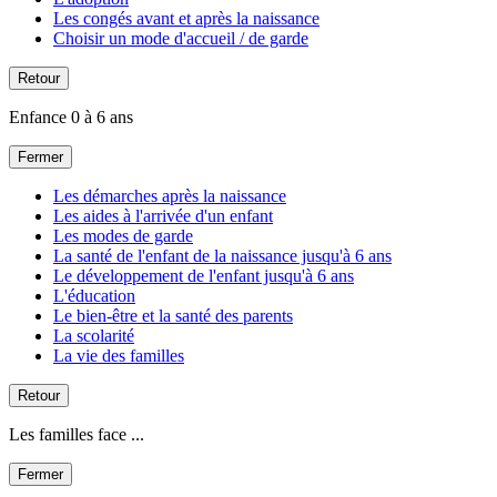
Les congés avant et après la naissance
Choisir un mode d'accueil / de garde
Retour
Enfance 0 à 6 ans
Fermer
Les démarches après la naissance
Les aides à l'arrivée d'un enfant
Les modes de garde
La santé de l'enfant de la naissance jusqu'à 6 ans
Le développement de l'enfant jusqu'à 6 ans
L'éducation
Le bien-être et la santé des parents
La scolarité
La vie des familles
Retour
Les familles face ...
Fermer