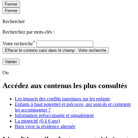
Fermer
Fermer
Rechercher
Recherchez par mots-clés :
*
Votre recherche
Effacer le contenu saisi dans le champ : Votre recherche
Valider
Ou
Accédez aux contenus les plus consultés
Les impacts des conflits parentaux sur les enfants
Enfants à haut potentiel et précoces, qui sont-ils et comment
les accompagner ?
Information préoccupante et signalement
La motricité (0 à 6 ans)
Bien vivre la résidence alternée