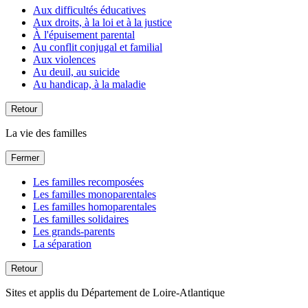
Aux difficultés éducatives
Aux droits, à la loi et à la justice
À l'épuisement parental
Au conflit conjugal et familial
Aux violences
Au deuil, au suicide
Au handicap, à la maladie
Retour
La vie des familles
Fermer
Les familles recomposées
Les familles monoparentales
Les familles homoparentales
Les familles solidaires
Les grands-parents
La séparation
Retour
Sites et applis du Département de Loire-Atlantique