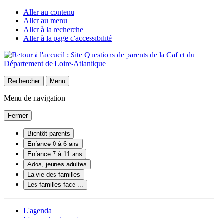
Aller au contenu
Aller au menu
Aller à la recherche
Aller à la page d'accessibilité
Rechercher
Menu
Menu de navigation
Fermer
Bientôt parents
Enfance 0 à 6 ans
Enfance 7 à 11 ans
Ados, jeunes adultes
La vie des familles
Les familles face ...
L'agenda