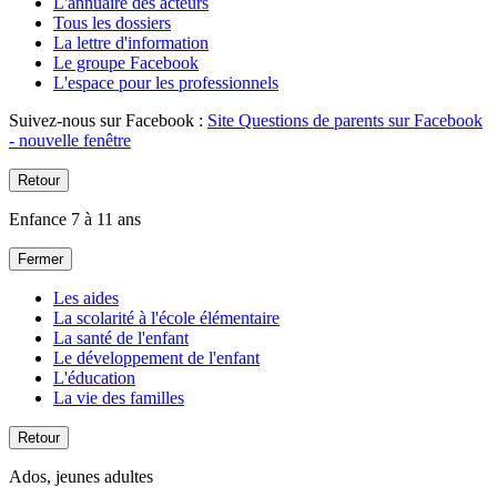
L'annuaire des acteurs
Tous les dossiers
La lettre d'information
Le groupe Facebook
L'espace pour les professionnels
Suivez-nous sur Facebook :
Site Questions de parents sur Facebook
- nouvelle fenêtre
Retour
Enfance 7 à 11 ans
Fermer
Les aides
La scolarité à l'école élémentaire
La santé de l'enfant
Le développement de l'enfant
L'éducation
La vie des familles
Retour
Ados, jeunes adultes