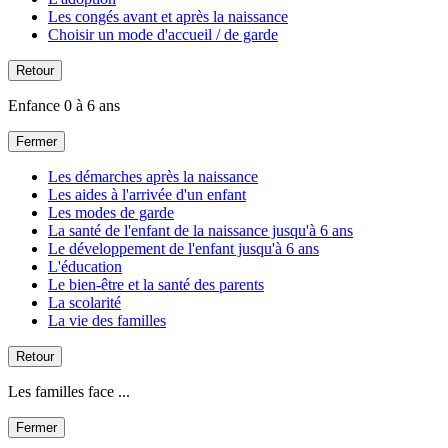
Les congés avant et après la naissance
Choisir un mode d'accueil / de garde
Retour
Enfance 0 à 6 ans
Fermer
Les démarches après la naissance
Les aides à l'arrivée d'un enfant
Les modes de garde
La santé de l'enfant de la naissance jusqu'à 6 ans
Le développement de l'enfant jusqu'à 6 ans
L'éducation
Le bien-être et la santé des parents
La scolarité
La vie des familles
Retour
Les familles face ...
Fermer