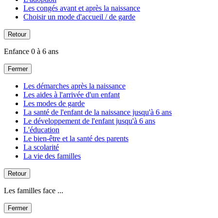
Les congés avant et après la naissance
Choisir un mode d'accueil / de garde
Retour
Enfance 0 à 6 ans
Fermer
Les démarches après la naissance
Les aides à l'arrivée d'un enfant
Les modes de garde
La santé de l'enfant de la naissance jusqu'à 6 ans
Le développement de l'enfant jusqu'à 6 ans
L'éducation
Le bien-être et la santé des parents
La scolarité
La vie des familles
Retour
Les familles face ...
Fermer