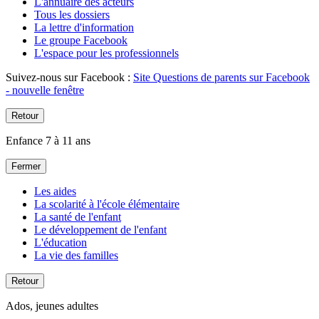
L'annuaire des acteurs
Tous les dossiers
La lettre d'information
Le groupe Facebook
L'espace pour les professionnels
Suivez-nous sur Facebook :
Site Questions de parents sur Facebook
- nouvelle fenêtre
Retour
Enfance 7 à 11 ans
Fermer
Les aides
La scolarité à l'école élémentaire
La santé de l'enfant
Le développement de l'enfant
L'éducation
La vie des familles
Retour
Ados, jeunes adultes