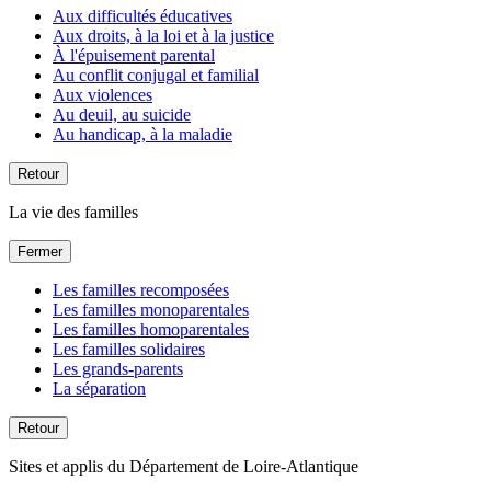
Aux difficultés éducatives
Aux droits, à la loi et à la justice
À l'épuisement parental
Au conflit conjugal et familial
Aux violences
Au deuil, au suicide
Au handicap, à la maladie
Retour
La vie des familles
Fermer
Les familles recomposées
Les familles monoparentales
Les familles homoparentales
Les familles solidaires
Les grands-parents
La séparation
Retour
Sites et applis du Département de Loire-Atlantique