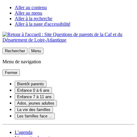
Aller au contenu
Aller au menu
Aller à la recherche
Aller à la page d'accessibilité
Rechercher
Menu
Menu de navigation
Fermer
Bientôt parents
Enfance 0 à 6 ans
Enfance 7 à 11 ans
Ados, jeunes adultes
La vie des familles
Les familles face ...
L'agenda