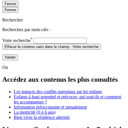
Fermer
Fermer
Rechercher
Recherchez par mots-clés :
*
Votre recherche
Effacer le contenu saisi dans le champ : Votre recherche
Valider
Ou
Accédez aux contenus les plus consultés
Les impacts des conflits parentaux sur les enfants
Enfants à haut potentiel et précoces, qui sont-ils et comment
les accompagner ?
Information préoccupante et signalement
La motricité (0 à 6 ans)
Bien vivre la résidence alternée