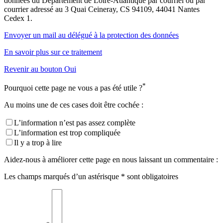
données du Département de Loire-Atlantique par courriel ou par
courrier adressé au 3 Quai Ceineray, CS 94109, 44041 Nantes
Cedex 1.
Envoyer un mail au délégué à la protection des données
En savoir plus sur ce traitement
Revenir au bouton Oui
*
Pourquoi cette page ne vous a pas été utile ?
Au moins une de ces cases doit être cochée :
L’information n’est pas assez complète
L’information est trop compliquée
Il y a trop à lire
Aidez-nous à améliorer cette page en nous laissant un commentaire :
Les champs marqués d’un astérisque * sont obligatoires