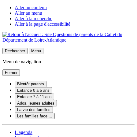
Aller au contenu
Aller au menu
Aller à la recherche
Aller à la page d'accessibilité
Rechercher
Menu
Menu de navigation
Fermer
Bientôt parents
Enfance 0 à 6 ans
Enfance 7 à 11 ans
Ados, jeunes adultes
La vie des familles
Les familles face ...
L'agenda