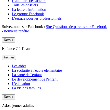
L'annuaire des acteurs
Tous les dossiers
La lettre d'information
Le groupe Facebook
L'espace pour les professionnels
Suivez-nous sur Facebook :
Site Questions de parents sur Facebook
- nouvelle fenêtre
Retour
Enfance 7 à 11 ans
Fermer
Les aides
La scolarité à l'école élémentaire
La santé de l'enfant
Le développement de l'enfant
L'éducation
La vie des familles
Retour
Ados, jeunes adultes