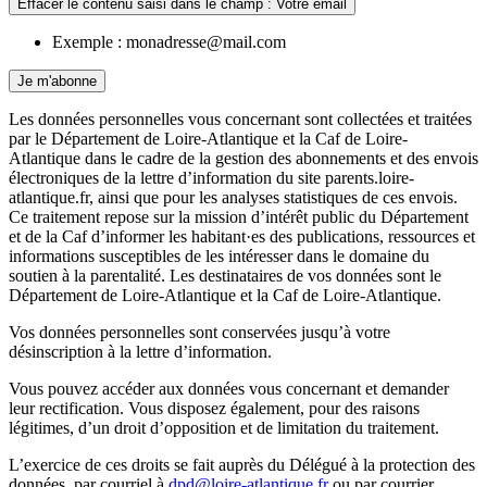
Effacer le contenu saisi dans le champ : Votre email
Exemple : monadresse@mail.com
Je m'abonne
Les données personnelles vous concernant sont collectées et traitées
par le Département de Loire-Atlantique et la Caf de Loire-
Atlantique dans le cadre de la gestion des abonnements et des envois
électroniques de la lettre d’information du site parents.loire-
atlantique.fr, ainsi que pour les analyses statistiques de ces envois.
Ce traitement repose sur la mission d’intérêt public du Département
et de la Caf d’informer les habitant·es des publications, ressources et
informations susceptibles de les intéresser dans le domaine du
soutien à la parentalité. Les destinataires de vos données sont le
Département de Loire-Atlantique et la Caf de Loire-Atlantique.
Vos données personnelles sont conservées jusqu’à votre
désinscription à la lettre d’information.
Vous pouvez accéder aux données vous concernant et demander
leur rectification. Vous disposez également, pour des raisons
légitimes, d’un droit d’opposition et de limitation du traitement.
L’exercice de ces droits se fait auprès du Délégué à la protection des
données, par courriel à
dpd@loire-atlantique.fr
ou par courrier