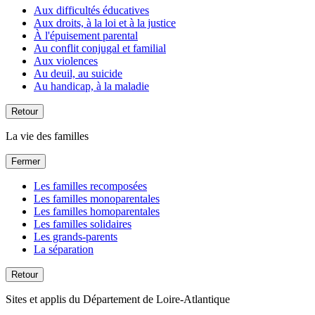
Aux difficultés éducatives
Aux droits, à la loi et à la justice
À l'épuisement parental
Au conflit conjugal et familial
Aux violences
Au deuil, au suicide
Au handicap, à la maladie
Retour
La vie des familles
Fermer
Les familles recomposées
Les familles monoparentales
Les familles homoparentales
Les familles solidaires
Les grands-parents
La séparation
Retour
Sites et applis du Département de Loire-Atlantique