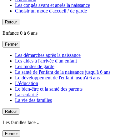
Les congés avant et après la naissance
Choisir un mode d'accueil / de garde
Retour
Enfance 0 à 6 ans
Fermer
Les démarches après la naissance
Les aides à l'arrivée d'un enfant
Les modes de garde
La santé de l'enfant de la naissance jusqu'à 6 ans
Le développement de l'enfant jusqu'à 6 ans
L'éducation
Le bien-être et la santé des parents
La scolarité
La vie des familles
Retour
Les familles face ...
Fermer