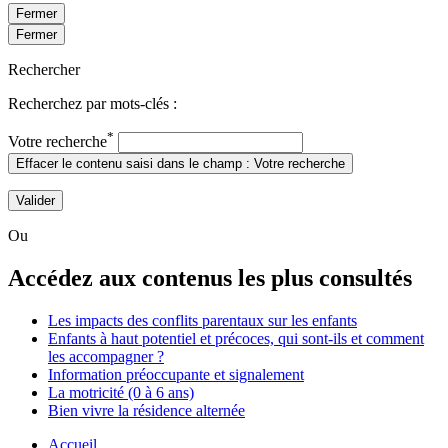
Fermer
Fermer
Rechercher
Recherchez par mots-clés :
*
Votre recherche
Effacer le contenu saisi dans le champ : Votre recherche
Valider
Ou
Accédez aux contenus les plus consultés
Les impacts des conflits parentaux sur les enfants
Enfants à haut potentiel et précoces, qui sont-ils et comment
les accompagner ?
Information préoccupante et signalement
La motricité (0 à 6 ans)
Bien vivre la résidence alternée
Accueil