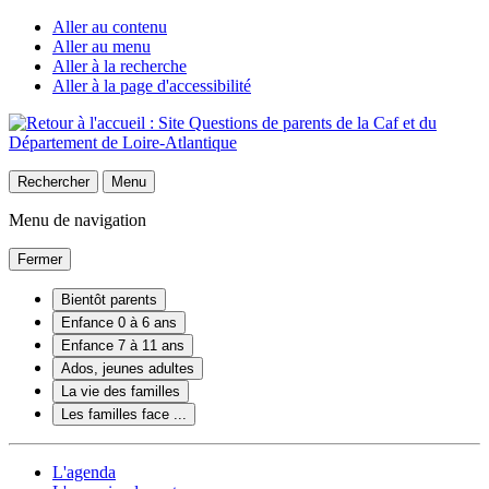
Aller au contenu
Aller au menu
Aller à la recherche
Aller à la page d'accessibilité
Rechercher
Menu
Menu de navigation
Fermer
Bientôt parents
Enfance 0 à 6 ans
Enfance 7 à 11 ans
Ados, jeunes adultes
La vie des familles
Les familles face ...
L'agenda