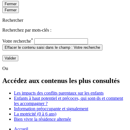
Fermer
Fermer
Rechercher
Recherchez par mots-clés :
*
Votre recherche
Effacer le contenu saisi dans le champ : Votre recherche
Valider
Ou
Accédez aux contenus les plus consultés
Les impacts des conflits parentaux sur les enfants
Enfants à haut potentiel et précoces, qui sont-ils et comment
les accompagner ?
Information préoccupante et signalement
La motricité (0 à 6 ans)
Bien vivre la résidence alternée
Accueil