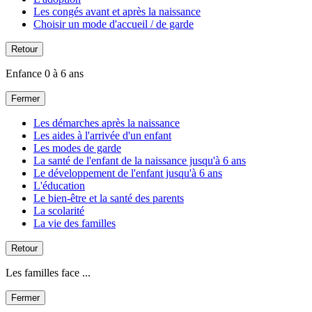
Les congés avant et après la naissance
Choisir un mode d'accueil / de garde
Retour
Enfance 0 à 6 ans
Fermer
Les démarches après la naissance
Les aides à l'arrivée d'un enfant
Les modes de garde
La santé de l'enfant de la naissance jusqu'à 6 ans
Le développement de l'enfant jusqu'à 6 ans
L'éducation
Le bien-être et la santé des parents
La scolarité
La vie des familles
Retour
Les familles face ...
Fermer