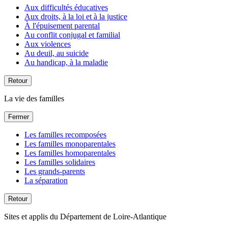
Aux difficultés éducatives
Aux droits, à la loi et à la justice
À l'épuisement parental
Au conflit conjugal et familial
Aux violences
Au deuil, au suicide
Au handicap, à la maladie
Retour
La vie des familles
Fermer
Les familles recomposées
Les familles monoparentales
Les familles homoparentales
Les familles solidaires
Les grands-parents
La séparation
Retour
Sites et applis du Département de Loire-Atlantique