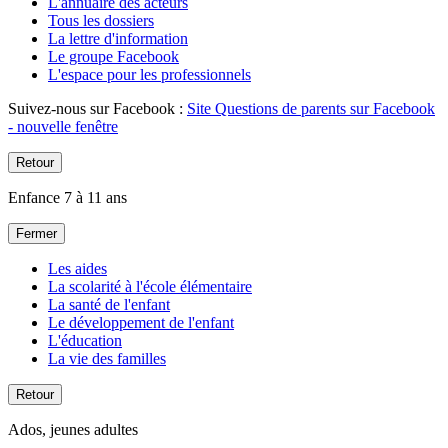
L'annuaire des acteurs
Tous les dossiers
La lettre d'information
Le groupe Facebook
L'espace pour les professionnels
Suivez-nous sur Facebook :
Site Questions de parents sur Facebook
- nouvelle fenêtre
Retour
Enfance 7 à 11 ans
Fermer
Les aides
La scolarité à l'école élémentaire
La santé de l'enfant
Le développement de l'enfant
L'éducation
La vie des familles
Retour
Ados, jeunes adultes