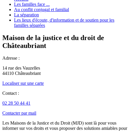
Les familles face ...
Au conflit conjugal et familial
La séparation
Les lieux d'écoute, d'information et de soutien pour les
familles séparées
Maison de la justice et du droit de
Châteaubriant
Adresse :
14 rue des Vauzelles
44110 Châteaubriant
Localiser sur une carte
Contact :
02 28 50 44 41
Contacter par mail
Les Maisons de la Justice et du Droit (MJD) sont là pour vous
informer sur vos droits et vous proposer des solutions amiables pour