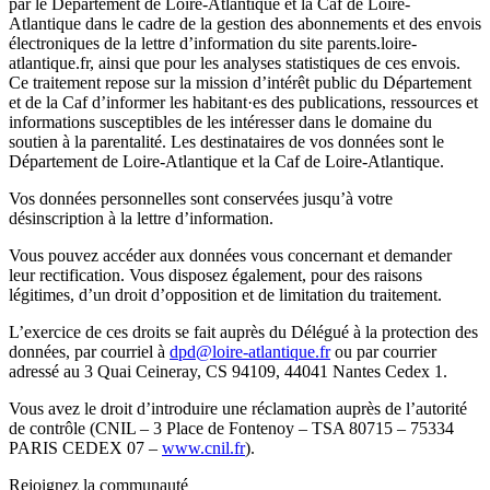
par le Département de Loire-Atlantique et la Caf de Loire-
Atlantique dans le cadre de la gestion des abonnements et des envois
électroniques de la lettre d’information du site parents.loire-
atlantique.fr, ainsi que pour les analyses statistiques de ces envois.
Ce traitement repose sur la mission d’intérêt public du Département
et de la Caf d’informer les habitant·es des publications, ressources et
informations susceptibles de les intéresser dans le domaine du
soutien à la parentalité. Les destinataires de vos données sont le
Département de Loire-Atlantique et la Caf de Loire-Atlantique.
Vos données personnelles sont conservées jusqu’à votre
désinscription à la lettre d’information.
Vous pouvez accéder aux données vous concernant et demander
leur rectification. Vous disposez également, pour des raisons
légitimes, d’un droit d’opposition et de limitation du traitement.
L’exercice de ces droits se fait auprès du Délégué à la protection des
données, par courriel à
dpd@loire-atlantique.fr
ou par courrier
adressé au 3 Quai Ceineray, CS 94109, 44041 Nantes Cedex 1.
Vous avez le droit d’introduire une réclamation auprès de l’autorité
de contrôle (CNIL – 3 Place de Fontenoy – TSA 80715 – 75334
PARIS CEDEX 07 –
www.cnil.fr
).
Rejoignez la communauté