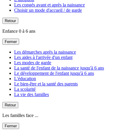
Les congés avant et après la naissance
Choisir un mode d'accueil / de garde
Retour
Enfance 0 à 6 ans
Fermer
Les démarches après la naissance
Les aides à l'arrivée d'un enfant
Les modes de garde
La santé de l'enfant de la naissance jusqu'à 6 ans
Le développement de l'enfant jusqu'à 6 ans
L'éducation
Le bien-être et la santé des parents
La scolarité
La vie des familles
Retour
Les familles face ...
Fermer