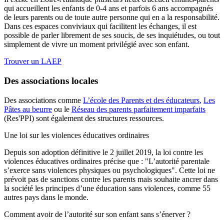
qui accueillent les enfants de 0-4 ans et parfois 6 ans accompagnés
de leurs parents ou de toute autre personne qui en a la responsabilité.
Dans ces espaces conviviaux qui facilitent les échanges, il est
possible de parler librement de ses soucis, de ses inquiétudes, ou tout
simplement de vivre un moment privilégié avec son enfant.
Trouver un LAEP
Des associations locales
Des associations comme
L’école des Parents et des éducateurs
,
Les
Pâtes au beurre
ou le
Réseau des parents parfaitement imparfaits
(Res'PPI) sont également des structures ressources.
Une loi sur les violences éducatives ordinaires
Depuis son adoption définitive le 2 juillet 2019, la loi contre les
violences éducatives ordinaires précise que : "L’autorité parentale
s’exerce sans violences physiques ou psychologiques". Cette loi ne
prévoit pas de sanctions contre les parents mais souhaite ancrer dans
la société les principes d’une éducation sans violences, comme 55
autres pays dans le monde.
Comment avoir de l’autorité sur son enfant sans s’énerver ?