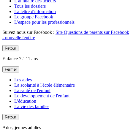
L'annuaire des acteurs
Tous les dossiers
La lettre d'information
Le groupe Facebook
L'espace pour les professionnels
Suivez-nous sur Facebook :
Site Questions de parents sur Facebook
- nouvelle fenêtre
Retour
Enfance 7 à 11 ans
Fermer
Les aides
La scolarité à l'école élémentaire
La santé de l'enfant
Le développement de l'enfant
L'éducation
La vie des familles
Retour
Ados, jeunes adultes