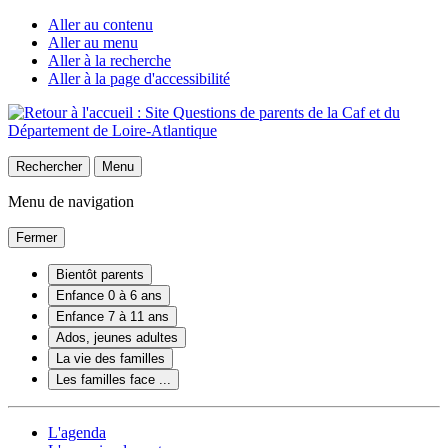
Aller au contenu
Aller au menu
Aller à la recherche
Aller à la page d'accessibilité
Rechercher
Menu
Menu de navigation
Fermer
Bientôt parents
Enfance 0 à 6 ans
Enfance 7 à 11 ans
Ados, jeunes adultes
La vie des familles
Les familles face ...
L'agenda