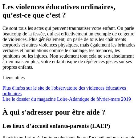
Les violences éducatives ordinaires,
qu’est-ce que c’est ?
Ce sont tous les actes qui peuvent traumatiser votre enfant. On parle
beaucoup de la fessée, qui est effectivement un exemple de ce genre
de violences. Plus généralement, on parle de tous les châtiments
corporels et autres violences physiques, mais également les brimades
verbales et humiliations comme le chantage, les menaces, les
punitions ou les injures. Non seulement tout cela ne sert absolument
à rien mais en plus, votre enfant risque de répéter ces gestes sur ses
propres enfants.
Liens utiles
Plus d'infos sur le site de l'observatoire des violences éducatives
ordinaires
Lire le dossier du magazine Loire-Atlantique de février-mars 2019
À qui s'adresser pour être aidé ?
Les lieux d’accueil enfants-parents (LAEP)
Il existe en Loire-Atlantique plusieurs lieux d'accueil enfants-parents