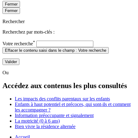
Fermer
Fermer
Rechercher
Recherchez par mots-clés :
*
Votre recherche
Effacer le contenu saisi dans le champ : Votre recherche
Valider
Ou
Accédez aux contenus les plus consultés
Les impacts des conflits parentaux sur les enfants
Enfants à haut potentiel et précoces, qui sont-ils et comment
les accompagner ?
Information préoccupante et signalement
La motricité (0 à 6 ans)
Bien vivre la résidence alternée
Accueil