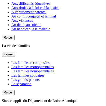
Aux difficultés éducatives
Aux droits, à la loi et à la justice
À l'épuisement parental
Au conflit conjugal et familial
Aux violences
Au deuil, au suicide
Au handicap, à la maladie
Retour
La vie des familles
Fermer
Les familles recomposées
Les familles monoparentales
Les familles homoparentales
Les familles solidaires
Les grands-parents
La séparation
Retour
Sites et applis du Département de Loire-Atlantique