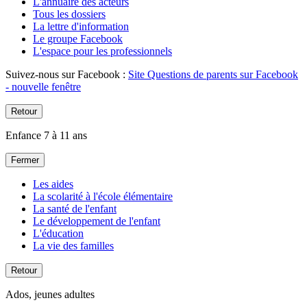
L'annuaire des acteurs
Tous les dossiers
La lettre d'information
Le groupe Facebook
L'espace pour les professionnels
Suivez-nous sur Facebook :
Site Questions de parents sur Facebook
- nouvelle fenêtre
Retour
Enfance 7 à 11 ans
Fermer
Les aides
La scolarité à l'école élémentaire
La santé de l'enfant
Le développement de l'enfant
L'éducation
La vie des familles
Retour
Ados, jeunes adultes