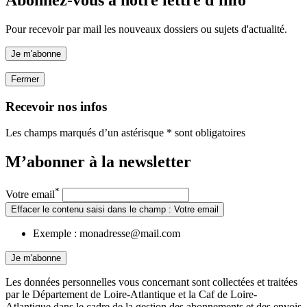
Abonnez-vous à notre lettre d'info
Pour recevoir par mail les nouveaux dossiers ou sujets d'actualité.
Je m'abonne
Fermer
Recevoir nos infos
Les champs marqués d’un astérisque * sont obligatoires
M’abonner à la
newsletter
*
Votre email
Effacer le contenu saisi dans le champ : Votre email
Exemple : monadresse@mail.com
Je m'abonne
Les données personnelles vous concernant sont collectées et traitées
par le Département de Loire-Atlantique et la Caf de Loire-
Atlantique dans le cadre de la gestion des abonnements et des envois