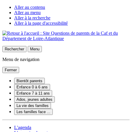
Aller au contenu
Aller au menu
Aller à la recherche
Aller à la page d'accessibilité
Rechercher
Menu
Menu de navigation
Fermer
Bientôt parents
Enfance 0 à 6 ans
Enfance 7 à 11 ans
Ados, jeunes adultes
La vie des familles
Les familles face ...
L'agenda