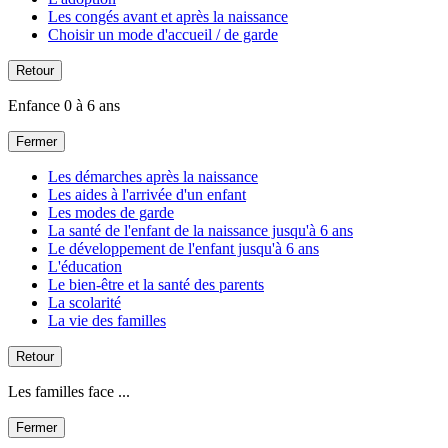
Les congés avant et après la naissance
Choisir un mode d'accueil / de garde
Retour
Enfance 0 à 6 ans
Fermer
Les démarches après la naissance
Les aides à l'arrivée d'un enfant
Les modes de garde
La santé de l'enfant de la naissance jusqu'à 6 ans
Le développement de l'enfant jusqu'à 6 ans
L'éducation
Le bien-être et la santé des parents
La scolarité
La vie des familles
Retour
Les familles face ...
Fermer