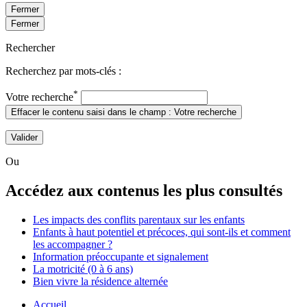
Fermer
Fermer
Rechercher
Recherchez par mots-clés :
*
Votre recherche
Effacer le contenu saisi dans le champ : Votre recherche
Valider
Ou
Accédez aux contenus les plus consultés
Les impacts des conflits parentaux sur les enfants
Enfants à haut potentiel et précoces, qui sont-ils et comment
les accompagner ?
Information préoccupante et signalement
La motricité (0 à 6 ans)
Bien vivre la résidence alternée
Accueil