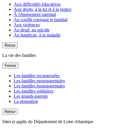
Aux difficultés éducatives
Aux droits, à la loi et à la justice
À l'épuisement parental
Au conflit conjugal et familial
Aux violences
Au deuil, au suicide
Au handicap, à la maladie
Retour
La vie des familles
Fermer
Les familles recomposées
Les familles monoparentales
Les familles homoparentales
Les familles solidaires
Les grands-parents
La séparation
Retour
Sites et applis du Département de Loire-Atlantique