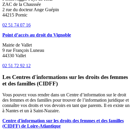
ZAC de la Chaussée
2 rue du docteur Ange Guépin
44215 Pornic
02 51 74 07 16
Point d’accès au droit du Vignoble
Mairie de Vallet
9 rue François Luneau
44330 Vallet
02 51 72 92 12
Les Centres d'informations sur les droits des femmes
et des familles (CIDFF)
Vous pouvez vous rendre dans un Centre d’information sur le droit
des femmes et des familles pour trouver de l’information juridique et
connaître vos droits et vos devoirs en tant que parents. Il en existe un
à Nantes et un à Saint-Nazaire.
Centre d'information sur les droits des femmes et des familles
(CIDFF) de Loire-Atlantique