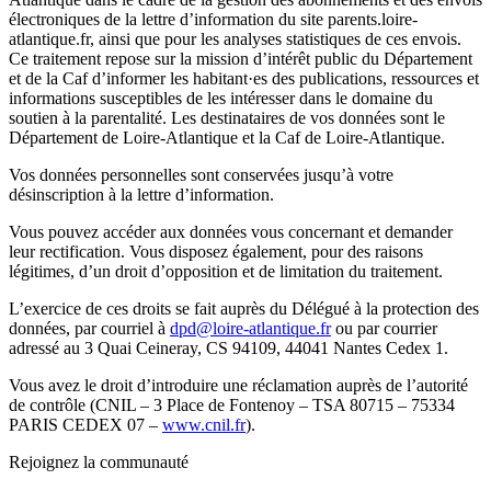
électroniques de la lettre d’information du site parents.loire-
atlantique.fr, ainsi que pour les analyses statistiques de ces envois.
Ce traitement repose sur la mission d’intérêt public du Département
et de la Caf d’informer les habitant·es des publications, ressources et
informations susceptibles de les intéresser dans le domaine du
soutien à la parentalité. Les destinataires de vos données sont le
Département de Loire-Atlantique et la Caf de Loire-Atlantique.
Vos données personnelles sont conservées jusqu’à votre
désinscription à la lettre d’information.
Vous pouvez accéder aux données vous concernant et demander
leur rectification. Vous disposez également, pour des raisons
légitimes, d’un droit d’opposition et de limitation du traitement.
L’exercice de ces droits se fait auprès du Délégué à la protection des
données, par courriel à
dpd@loire-atlantique.fr
ou par courrier
adressé au 3 Quai Ceineray, CS 94109, 44041 Nantes Cedex 1.
Vous avez le droit d’introduire une réclamation auprès de l’autorité
de contrôle (CNIL – 3 Place de Fontenoy – TSA 80715 – 75334
PARIS CEDEX 07 –
www.cnil.fr
).
Rejoignez la communauté