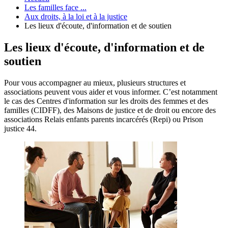
Les familles face ...
Aux droits, à la loi et à la justice
Les lieux d'écoute, d'information et de soutien
Les lieux d'écoute, d'information et de
soutien
Pour vous accompagner au mieux, plusieurs structures et
associations peuvent vous aider et vous informer. C’est notamment
le cas des Centres d'information sur les droits des femmes et des
familles (CIDFF), des Maisons de justice et de droit ou encore des
associations Relais enfants parents incarcérés (Repi) ou Prison
justice 44.