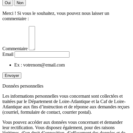
Oui
Non
Merci ! Si vous le souhaitez, vous pouvez nous laisser un
commentaire :
Commentaire
Email
Ex : votrenom@email.com
Envoyer
Données personnelles
Les informations personnelles vous concernant sont collectées et
traitées par le Département de Loire-Atlantique et la Caf de Loire-
Atlantique aux fins d’instruction et de réponse aux demandes reçues
(courriel, formulaire de contact, courrier postal).
Vous pouvez accéder aux données vous concernant et demander
leur rectification. Vous disposez également, pour des raisons
légitimes, d’un droit d’opposition, d’effacement des données et de