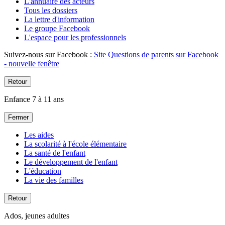
L'annuaire des acteurs
Tous les dossiers
La lettre d'information
Le groupe Facebook
L'espace pour les professionnels
Suivez-nous sur Facebook :
Site Questions de parents sur Facebook
- nouvelle fenêtre
Retour
Enfance 7 à 11 ans
Fermer
Les aides
La scolarité à l'école élémentaire
La santé de l'enfant
Le développement de l'enfant
L'éducation
La vie des familles
Retour
Ados, jeunes adultes