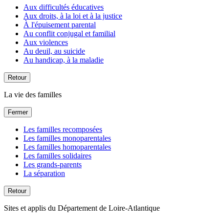
Aux difficultés éducatives
Aux droits, à la loi et à la justice
À l'épuisement parental
Au conflit conjugal et familial
Aux violences
Au deuil, au suicide
Au handicap, à la maladie
Retour
La vie des familles
Fermer
Les familles recomposées
Les familles monoparentales
Les familles homoparentales
Les familles solidaires
Les grands-parents
La séparation
Retour
Sites et applis du Département de Loire-Atlantique