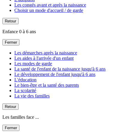
Les congés avant et après la naissance
Choisir un mode d'accueil / de garde
Retour
Enfance 0 à 6 ans
Fermer
Les démarches après la naissance
Les aides à l'arrivée d'un enfant
Les modes de garde
La santé de l'enfant de la naissance jusqu'à 6 ans
Le développement de l'enfant jusqu'à 6 ans
L'éducation
Le bien-être et la santé des parents
La scolarité
La vie des familles
Retour
Les familles face ...
Fermer