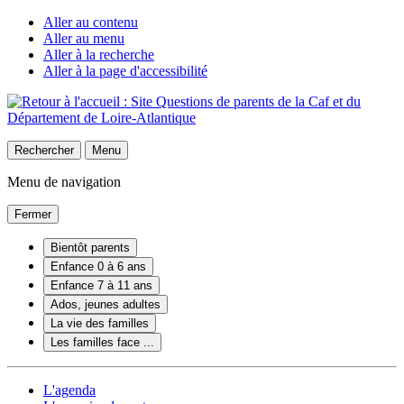
Aller au contenu
Aller au menu
Aller à la recherche
Aller à la page d'accessibilité
Rechercher
Menu
Menu de navigation
Fermer
Bientôt parents
Enfance 0 à 6 ans
Enfance 7 à 11 ans
Ados, jeunes adultes
La vie des familles
Les familles face ...
L'agenda