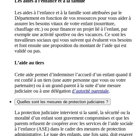
Les aides à l’enfance et à la famille
Les aides à l’enfance et à la famille sont attribuées par le
Département en fonction de vos ressources pour vous aider à
assurer les besoins vitaux de votre enfant (nourriture,
chauffage etc.) ou pour financer un projet lié à l’enfant, par
exemple une activité sportive ou des vacances. Ce sont les
travailleurs sociaux qui vous suivent qui évaluent vos besoins
et font ensuite une proposition du montant de l’aide qui est
validé ou pas.
L’aide au tiers
Cette aide permet d’indemniser l’accueil d’un enfant quand il
est confié à un tiers (une autre personne que vous ou votre
partenaire) ou à un grand-parent à la suite d’une mesure
judiciaire ou à une délégation
d’autorité parentale
.
Quelles sont les mesures de protection judiciaires ?
La protection judiciaire intervient si la santé, la sécurité ou la
moralité d’un enfant sont gravement compromises et que les
parents refusent de coopérer avec les services de l’aide sociale
à l’enfance (ASE) dans le cadre des mesures de protection
administrative. Le juge des enfants, une fois saisi, doit essayer