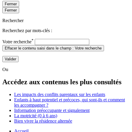
Fermer
Fermer
Rechercher
Recherchez par mots-clés :
*
Votre recherche
Effacer le contenu saisi dans le champ : Votre recherche
Valider
Ou
Accédez aux contenus les plus consultés
Les impacts des conflits parentaux sur les enfants
Enfants à haut potentiel et précoces, qui sont-ils et comment
les accompagner ?
Information préoccupante et signalement
La motricité (0 à 6 ans)
Bien vivre la résidence alternée
Accueil