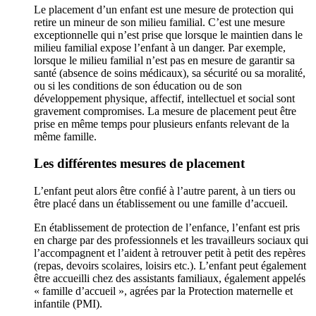
Le placement d’un enfant est une mesure de protection qui
retire un mineur de son milieu familial. C’est une mesure
exceptionnelle qui n’est prise que lorsque le maintien dans le
milieu familial expose l’enfant à un danger. Par exemple,
lorsque le milieu familial n’est pas en mesure de garantir sa
santé (absence de soins médicaux), sa sécurité ou sa moralité,
ou si les conditions de son éducation ou de son
développement physique, affectif, intellectuel et social sont
gravement compromises. La mesure de placement peut être
prise en même temps pour plusieurs enfants relevant de la
même famille.
Les différentes mesures de placement
L’enfant peut alors être confié à l’autre parent, à un tiers ou
être placé dans un établissement ou une famille d’accueil.
En établissement de protection de l’enfance, l’enfant est pris
en charge par des professionnels et les travailleurs sociaux qui
l’accompagnent et l’aident à retrouver petit à petit des repères
(repas, devoirs scolaires, loisirs etc.). L’enfant peut également
être accueilli chez des assistants familiaux, également appelés
« famille d’accueil », agrées par la Protection maternelle et
infantile (PMI).