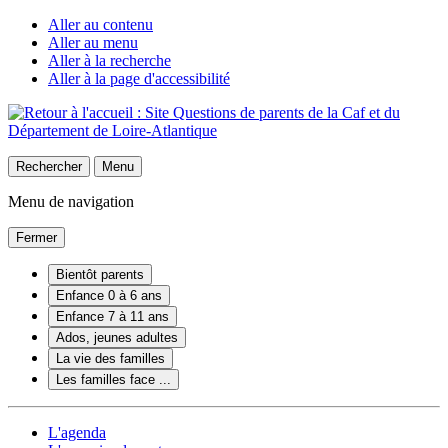
Aller au contenu
Aller au menu
Aller à la recherche
Aller à la page d'accessibilité
Rechercher
Menu
Menu de navigation
Fermer
Bientôt parents
Enfance 0 à 6 ans
Enfance 7 à 11 ans
Ados, jeunes adultes
La vie des familles
Les familles face ...
L'agenda