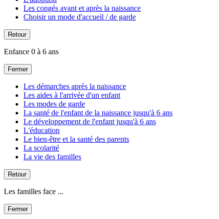
Les congés avant et après la naissance
Choisir un mode d'accueil / de garde
Retour
Enfance 0 à 6 ans
Fermer
Les démarches après la naissance
Les aides à l'arrivée d'un enfant
Les modes de garde
La santé de l'enfant de la naissance jusqu'à 6 ans
Le développement de l'enfant jusqu'à 6 ans
L'éducation
Le bien-être et la santé des parents
La scolarité
La vie des familles
Retour
Les familles face ...
Fermer