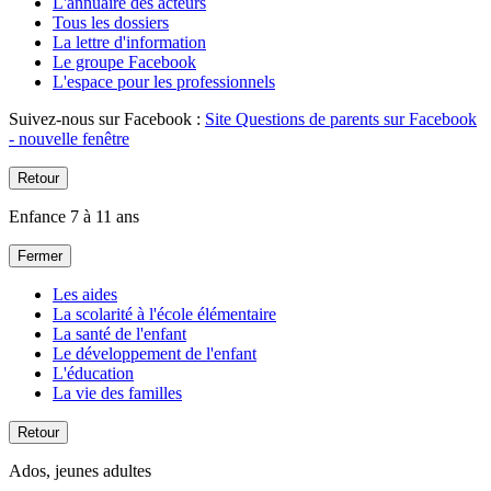
L'annuaire des acteurs
Tous les dossiers
La lettre d'information
Le groupe Facebook
L'espace pour les professionnels
Suivez-nous sur Facebook :
Site Questions de parents sur Facebook
- nouvelle fenêtre
Retour
Enfance 7 à 11 ans
Fermer
Les aides
La scolarité à l'école élémentaire
La santé de l'enfant
Le développement de l'enfant
L'éducation
La vie des familles
Retour
Ados, jeunes adultes