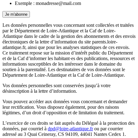
Exemple : monadresse@mail.com
Je m'abonne
Les données personnelles vous concernant sont collectées et traitées
par le Département de Loire-Atlantique et la Caf de Loire-
Atlantique dans le cadre de la gestion des abonnements et des envois
électroniques de la lettre d’information du site parents.loire-
atlantique.fr, ainsi que pour les analyses statistiques de ces envois.
Ce traitement repose sur la mission d’intérêt public du Département
et de la Caf d’informer les habitant·es des publications, ressources et
informations susceptibles de les intéresser dans le domaine du
soutien à la parentalité. Les destinataires de vos données sont le
Département de Loire-Atlantique et la Caf de Loire-Atlantique.
Vos données personnelles sont conservées jusqu’à votre
désinscription à la lettre d’information.
Vous pouvez accéder aux données vous concernant et demander
leur rectification. Vous disposez également, pour des raisons
légitimes, d’un droit d’opposition et de limitation du traitement.
L’exercice de ces droits se fait auprès du Délégué à la protection des
données, par courriel à
dpd@loire-atlantique.fr
ou par courrier
adressé au 3 Quai Ceineray, CS 94109, 44041 Nantes Cedex 1.