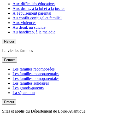
Aux difficultés éducatives
Aux droits, à la loi et à la justice
À l'épuisement parental
Au conflit conjugal et familial
Aux violences
Au deuil, au suicide
Au handicap, à la maladie
Retour
La vie des familles
Fermer
Les familles recomposées
Les familles monoparentales
Les familles homoparentales
Les familles solidaires
Les grands-parents
La séparation
Retour
Sites et applis du Département de Loire-Atlantique