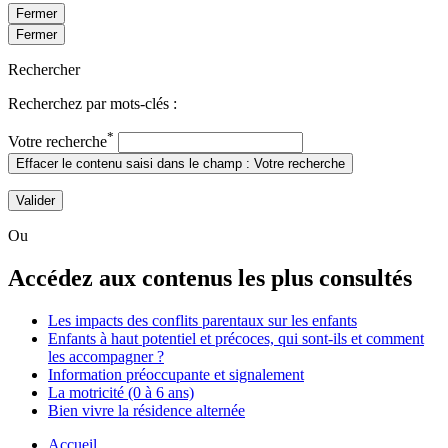
Fermer
Fermer
Rechercher
Recherchez par mots-clés :
*
Votre recherche
Effacer le contenu saisi dans le champ : Votre recherche
Valider
Ou
Accédez aux contenus les plus consultés
Les impacts des conflits parentaux sur les enfants
Enfants à haut potentiel et précoces, qui sont-ils et comment
les accompagner ?
Information préoccupante et signalement
La motricité (0 à 6 ans)
Bien vivre la résidence alternée
Accueil