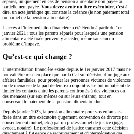
séparés, uniquement en cas de pension alimentaire non payée ou
partiellement payée.
Vous devez avoir un titre exécutoire
, c'est à
dire, un acte juridique qui constate la créance (le non paiement total
ou partiel de la pension alimentaire).
L’accès à l’intermédiation financière a été étendu à partir du 1er
janvier 2021 : tous les parents séparés pour lesquels une pension
alimentaire a été fixée peuvent y accéder, même sans aucun
problème d’impayé.
Qu’est-ce qui change ?
L’intermédiation financière existe depuis le 1er janvier 2017 mais ne
pouvait être mise en place que par la Caf sur décision d’un juge aux
affaires familiales, pour protéger les personnes victimes de violences
ou de menaces de la part de leur ex-conjoint·e. Le but initial était de
limiter les contacts entre les parents confrontés à des violences ou
des menaces (sur eux-mêmes ou sur leurs enfants), tout en
conservant le paiement de la pension alimentaire due.
Depuis janvier 2023, la pension alimentaire pour vos enfants est
fixée dans un titre exécutoire (jugement, convention de divorce par
consentement mutuel, etc.) par un professionnel de justice (juge,
avocat, notaire). Le professionnel de justice transmet cette décision
directement à l’Agence de recouvrement et d’intermédiation des