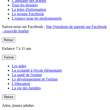
L'annuaire des acteurs
Tous les dossiers
La lettre d'information
Le groupe Facebook
L'espace pour les professionnels
Suivez-nous sur Facebook :
Site Questions de parents sur Facebook
- nouvelle fenêtre
Retour
Enfance 7 à 11 ans
Fermer
Les aides
La scolarité à l'école élémentaire
La santé de l'enfant
Le développement de l'enfant
L'éducation
La vie des familles
Retour
Ados, jeunes adultes