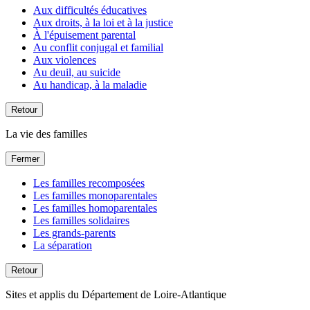
Aux difficultés éducatives
Aux droits, à la loi et à la justice
À l'épuisement parental
Au conflit conjugal et familial
Aux violences
Au deuil, au suicide
Au handicap, à la maladie
Retour
La vie des familles
Fermer
Les familles recomposées
Les familles monoparentales
Les familles homoparentales
Les familles solidaires
Les grands-parents
La séparation
Retour
Sites et applis du Département de Loire-Atlantique