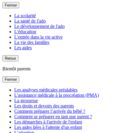
Fermer
La scolarité
La santé de l'ado
Le développement de l'ado
L'éducation
L'entrée dans la vie active
La vie des familles
Les aides
Retour
Bientôt parents
Fermer
Les analyses médicales préalables
L'assistance médicale à la procréation (PMA)
La grossesse
Les droits et devoirs des parents
Comment préparer l’arrivée du bébé ?
Comment se préparer en tant que parent ?
Les démarches à l'arrivée de l'enfant
Les aides liées à l'attente d'un enfant
L'adoption