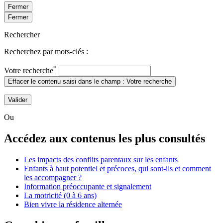
Fermer
Fermer
Rechercher
Recherchez par mots-clés :
*
Votre recherche
Effacer le contenu saisi dans le champ : Votre recherche
Valider
Ou
Accédez aux contenus les plus consultés
Les impacts des conflits parentaux sur les enfants
Enfants à haut potentiel et précoces, qui sont-ils et comment
les accompagner ?
Information préoccupante et signalement
La motricité (0 à 6 ans)
Bien vivre la résidence alternée