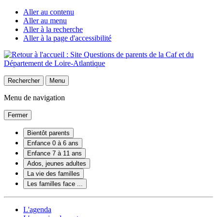
Aller au contenu
Aller au menu
Aller à la recherche
Aller à la page d'accessibilité
Rechercher
Menu
Menu de navigation
Fermer
Bientôt parents
Enfance 0 à 6 ans
Enfance 7 à 11 ans
Ados, jeunes adultes
La vie des familles
Les familles face ...
L'agenda