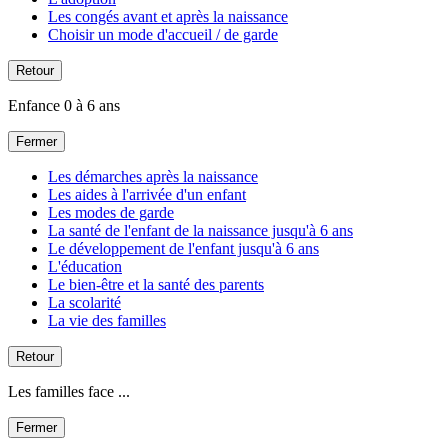
Les congés avant et après la naissance
Choisir un mode d'accueil / de garde
Retour
Enfance 0 à 6 ans
Fermer
Les démarches après la naissance
Les aides à l'arrivée d'un enfant
Les modes de garde
La santé de l'enfant de la naissance jusqu'à 6 ans
Le développement de l'enfant jusqu'à 6 ans
L'éducation
Le bien-être et la santé des parents
La scolarité
La vie des familles
Retour
Les familles face ...
Fermer