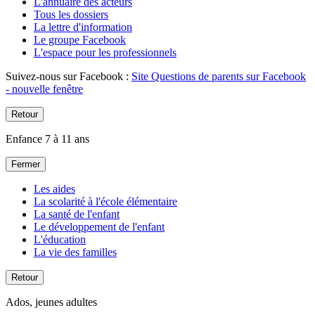
L'annuaire des acteurs
Tous les dossiers
La lettre d'information
Le groupe Facebook
L'espace pour les professionnels
Suivez-nous sur Facebook :
Site Questions de parents sur Facebook
- nouvelle fenêtre
Retour
Enfance 7 à 11 ans
Fermer
Les aides
La scolarité à l'école élémentaire
La santé de l'enfant
Le développement de l'enfant
L'éducation
La vie des familles
Retour
Ados, jeunes adultes