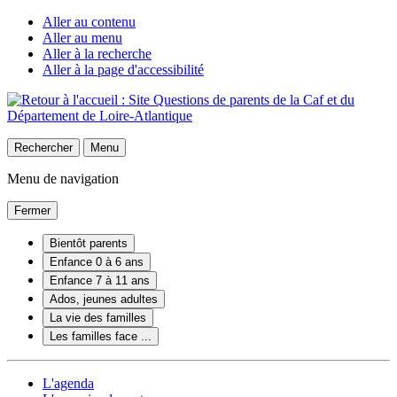
Aller au contenu
Aller au menu
Aller à la recherche
Aller à la page d'accessibilité
Rechercher
Menu
Menu de navigation
Fermer
Bientôt parents
Enfance 0 à 6 ans
Enfance 7 à 11 ans
Ados, jeunes adultes
La vie des familles
Les familles face ...
L'agenda