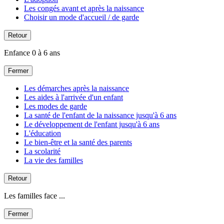
Les congés avant et après la naissance
Choisir un mode d'accueil / de garde
Retour
Enfance 0 à 6 ans
Fermer
Les démarches après la naissance
Les aides à l'arrivée d'un enfant
Les modes de garde
La santé de l'enfant de la naissance jusqu'à 6 ans
Le développement de l'enfant jusqu'à 6 ans
L'éducation
Le bien-être et la santé des parents
La scolarité
La vie des familles
Retour
Les familles face ...
Fermer