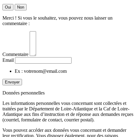
Oui
Non
Merci ! Si vous le souhaitez, vous pouvez nous laisser un
commentaire :
Commentaire
Email
Ex : votrenom@email.com
Envoyer
Données personnelles
Les informations personnelles vous concernant sont collectées et
traitées par le Département de Loire-Atlantique et la Caf de Loire-
Atlantique aux fins d’instruction et de réponse aux demandes reçues
(courriel, formulaire de contact, courrier postal).
Vous pouvez accéder aux données vous concernant et demander
leur rectification. Vous disposez également, pour des raisons