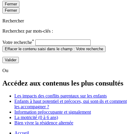
Fermer
Fermer
Rechercher
Recherchez par mots-clés :
*
Votre recherche
Effacer le contenu saisi dans le champ : Votre recherche
Valider
Ou
Accédez aux contenus les plus consultés
Les impacts des conflits parentaux sur les enfants
Enfants à haut potentiel et précoces, qui sont-ils et comment
les accompagner ?
Information préoccupante et signalement
La motricité (0 à 6 ans)
Bien vivre la résidence alternée
Accueil