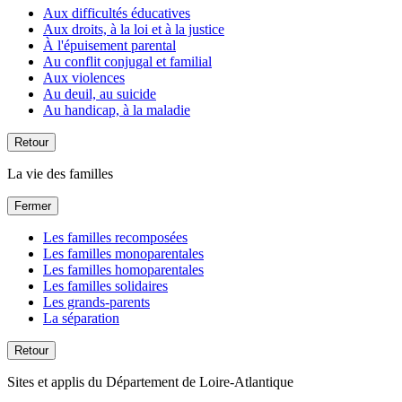
Aux difficultés éducatives
Aux droits, à la loi et à la justice
À l'épuisement parental
Au conflit conjugal et familial
Aux violences
Au deuil, au suicide
Au handicap, à la maladie
Retour
La vie des familles
Fermer
Les familles recomposées
Les familles monoparentales
Les familles homoparentales
Les familles solidaires
Les grands-parents
La séparation
Retour
Sites et applis du Département de Loire-Atlantique