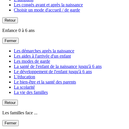
Les congés avant et après la naissance
Choisir un mode d'accueil / de garde
Retour
Enfance 0 à 6 ans
Fermer
Les démarches après la naissance
Les aides à l'arrivée d'un enfant
Les modes de garde
La santé de l'enfant de la naissance jusqu'à 6 ans
Le développement de l'enfant jusqu'à 6 ans
L'éducation
Le bien-être et la santé des parents
La scolarité
La vie des familles
Retour
Les familles face ...
Fermer