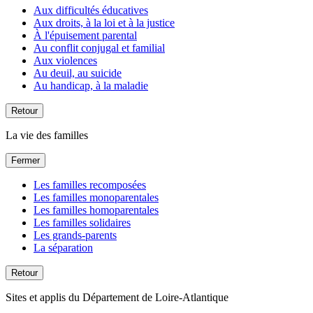
Aux difficultés éducatives
Aux droits, à la loi et à la justice
À l'épuisement parental
Au conflit conjugal et familial
Aux violences
Au deuil, au suicide
Au handicap, à la maladie
Retour
La vie des familles
Fermer
Les familles recomposées
Les familles monoparentales
Les familles homoparentales
Les familles solidaires
Les grands-parents
La séparation
Retour
Sites et applis du Département de Loire-Atlantique