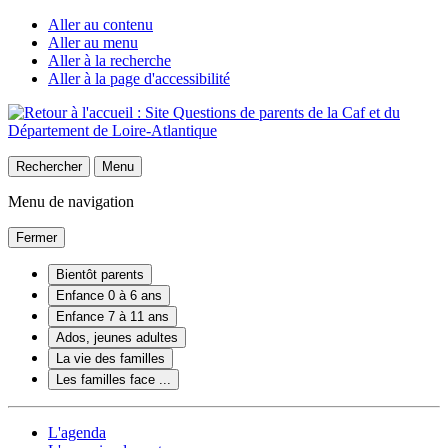
Aller au contenu
Aller au menu
Aller à la recherche
Aller à la page d'accessibilité
Rechercher
Menu
Menu de navigation
Fermer
Bientôt parents
Enfance 0 à 6 ans
Enfance 7 à 11 ans
Ados, jeunes adultes
La vie des familles
Les familles face ...
L'agenda