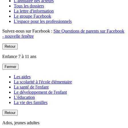
L'annuaire des acteurs
Tous les dossiers
La lettre d'information
Le groupe Facebook
L'espace pour les professionnels
Suivez-nous sur Facebook :
Site Questions de parents sur Facebook
- nouvelle fenêtre
Retour
Enfance 7 à 11 ans
Fermer
Les aides
La scolarité à l'école élémentaire
La santé de l'enfant
Le développement de l'enfant
L'éducation
La vie des familles
Retour
Ados, jeunes adultes