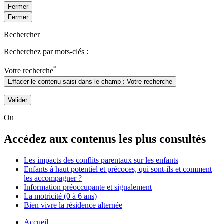
Fermer
Fermer
Rechercher
Recherchez par mots-clés :
*
Votre recherche
Effacer le contenu saisi dans le champ : Votre recherche
Valider
Ou
Accédez aux contenus les plus consultés
Les impacts des conflits parentaux sur les enfants
Enfants à haut potentiel et précoces, qui sont-ils et comment
les accompagner ?
Information préoccupante et signalement
La motricité (0 à 6 ans)
Bien vivre la résidence alternée
Accueil