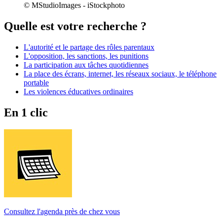
© MStudioImages - iStockphoto
Quelle est votre recherche ?
L'autorité et le partage des rôles parentaux
L'opposition, les sanctions, les punitions
La participation aux tâches quotidiennes
La place des écrans, internet, les réseaux sociaux, le téléphone
portable
Les violences éducatives ordinaires
En 1 clic
Consultez l'agenda près de chez vous