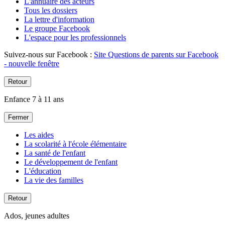
L'annuaire des acteurs
Tous les dossiers
La lettre d'information
Le groupe Facebook
L'espace pour les professionnels
Suivez-nous sur Facebook :
Site Questions de parents sur Facebook
- nouvelle fenêtre
Retour
Enfance 7 à 11 ans
Fermer
Les aides
La scolarité à l'école élémentaire
La santé de l'enfant
Le développement de l'enfant
L'éducation
La vie des familles
Retour
Ados, jeunes adultes