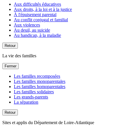
Aux difficultés éducatives
Aux droits, à la loi et à la justice
À l'épuisement parental
Au conflit conjugal et familial
Aux violences
Au deuil, au suicide
Au handicap, à la maladie
Retour
La vie des familles
Fermer
Les familles recomposées
Les familles monoparentales
Les familles homoparentales
Les familles solidaires
Les grands-parents
La séparation
Retour
Sites et applis du Département de Loire-Atlantique