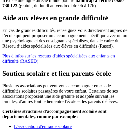
Il existe une ligne directe d’aide pour le
handicap à l’école : 0800
730 123
(gratuit, du lundi au vendredi de 9h à 17h).
Aide aux élèves en grande difficulté
En cas de grandes difficultés, renseignez-vous directement auprès de
l’école qui peut proposer un accompagnement spécifique avec un ou
une psychologue et des enseignants spécialisés, dans le cadre du
Réseau d’aides spécialisées aux élèves en difficultés (Rased).
Plus d'infos sur les réseaux d'aides spécialisées aux enfants en
difficulté (RASED)
Soutien scolaire et lien parents-école
Plusieurs associations peuvent vous accompagner en cas de
difficultés scolaires passagères de votre enfant. Certaines de ses
associations proposent une aide gratuite et adaptée suivant les
familles, d'autres font le lien entre l'école et les parents d'élèves.
Certaines structures d'accompagnement scolaire sont
départementales, comme par exemple :
L'association d'entraide scolaire