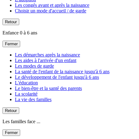
Les congés avant et après la naissance
Choisir un mode d'accueil / de garde
Retour
Enfance 0 à 6 ans
Fermer
Les démarches après la naissance
Les aides à l'arrivée d'un enfant
Les modes de garde
La santé de l'enfant de la naissance jusqu'à 6 ans
Le développement de l'enfant jusqu'à 6 ans
L'éducation
Le bien-être et la santé des parents
La scolarité
La vie des familles
Retour
Les familles face ...
Fermer