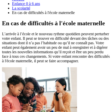
Enfance 0 à 6 ans
La scolarité
En cas de difficultés à l'école maternelle
En cas de difficultés à l'école maternelle
L’arrivée à l’école et le nouveau rythme quotidien peuvent perturber
votre enfant. Il peut se trouver en difficulté devant des tâches ou des
situations dont il n’a pas l’habitude ou qu’il ne connaît pas. Votre
enfant peut également avoir un peu de mal à enregistrer et à digérer
toutes les nouvelles informations qu’il reçoit et être un peu perdu
face à tous ces changements. Si votre enfant rencontre des difficultés
à l'école maternelle, il peut se faire accompagner.