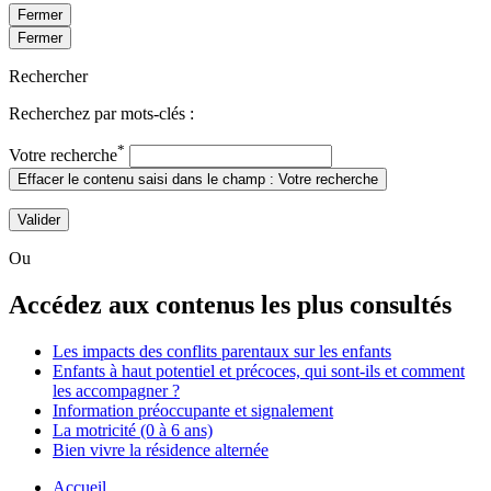
Fermer
Fermer
Rechercher
Recherchez par mots-clés :
*
Votre recherche
Effacer le contenu saisi dans le champ : Votre recherche
Valider
Ou
Accédez aux contenus les plus consultés
Les impacts des conflits parentaux sur les enfants
Enfants à haut potentiel et précoces, qui sont-ils et comment
les accompagner ?
Information préoccupante et signalement
La motricité (0 à 6 ans)
Bien vivre la résidence alternée
Accueil