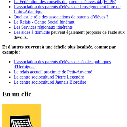
La Fédération des conseils de parents d'élèves 44 (FCPE)
L'association des parents d'élèves de l'enseignement libre de
Loire-Atlantique
Quel est le rôle des associations de parents d’élèves ?
Le Relais - Centre Social Itinérant
Les Services régionaux itinérants
Les aides à domicile
peuvent également proposer de l'aide aux
devoirs.
Et d'autres œuvrent à une échelle plus localisée, comme par
exemple :
L'association des parents d'élèves des écoles publiques
d'Herbignac
Le relais accueil proximité de Petit-Auverné
Le centre socioculturel Pierre Legendre
Le centre socioculturel Jaunais Blordière
En un clic