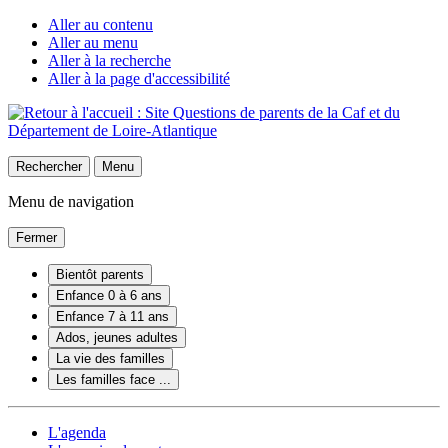
Aller au contenu
Aller au menu
Aller à la recherche
Aller à la page d'accessibilité
Rechercher
Menu
Menu de navigation
Fermer
Bientôt parents
Enfance 0 à 6 ans
Enfance 7 à 11 ans
Ados, jeunes adultes
La vie des familles
Les familles face ...
L'agenda