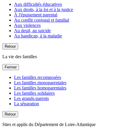
Aux difficultés éducatives
Aux droits, à la loi et à la justice
À l'épuisement parental
Au conflit conjugal et familial
Aux violences
Au deuil, au suicide
Au handicap, à la maladie
Retour
La vie des familles
Fermer
Les familles recomposées
Les familles monoparentales
Les familles homoparentales
Les familles solidaires
Les grands-parents
La séparation
Retour
Sites et applis du Département de Loire-Atlantique