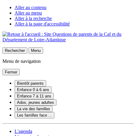
Aller au contenu
Aller au menu
Aller à la recherche
Aller à la page d'accessibilité
Rechercher
Menu
Menu de navigation
Fermer
Bientôt parents
Enfance 0 à 6 ans
Enfance 7 à 11 ans
Ados, jeunes adultes
La vie des familles
Les familles face ...
L'agenda