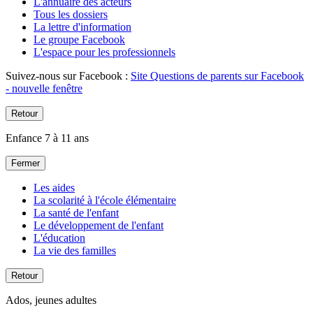
L'annuaire des acteurs
Tous les dossiers
La lettre d'information
Le groupe Facebook
L'espace pour les professionnels
Suivez-nous sur Facebook :
Site Questions de parents sur Facebook
- nouvelle fenêtre
Retour
Enfance 7 à 11 ans
Fermer
Les aides
La scolarité à l'école élémentaire
La santé de l'enfant
Le développement de l'enfant
L'éducation
La vie des familles
Retour
Ados, jeunes adultes