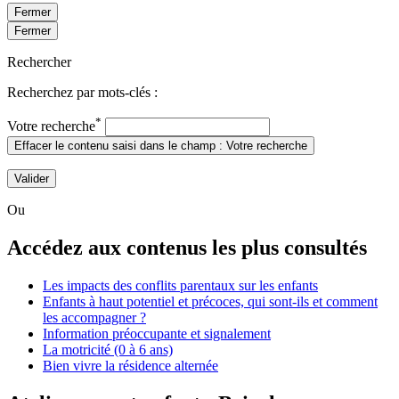
Fermer
Fermer
Rechercher
Recherchez par mots-clés :
*
Votre recherche
Effacer le contenu saisi dans le champ : Votre recherche
Valider
Ou
Accédez aux contenus les plus consultés
Les impacts des conflits parentaux sur les enfants
Enfants à haut potentiel et précoces, qui sont-ils et comment
les accompagner ?
Information préoccupante et signalement
La motricité (0 à 6 ans)
Bien vivre la résidence alternée