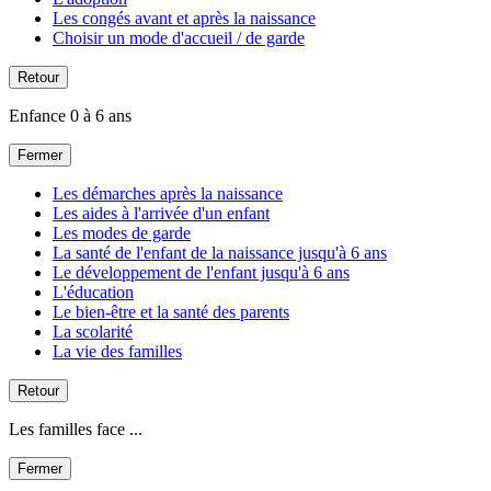
Les congés avant et après la naissance
Choisir un mode d'accueil / de garde
Retour
Enfance 0 à 6 ans
Fermer
Les démarches après la naissance
Les aides à l'arrivée d'un enfant
Les modes de garde
La santé de l'enfant de la naissance jusqu'à 6 ans
Le développement de l'enfant jusqu'à 6 ans
L'éducation
Le bien-être et la santé des parents
La scolarité
La vie des familles
Retour
Les familles face ...
Fermer