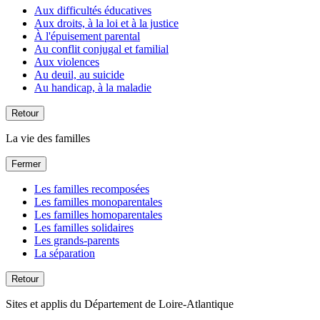
Aux difficultés éducatives
Aux droits, à la loi et à la justice
À l'épuisement parental
Au conflit conjugal et familial
Aux violences
Au deuil, au suicide
Au handicap, à la maladie
Retour
La vie des familles
Fermer
Les familles recomposées
Les familles monoparentales
Les familles homoparentales
Les familles solidaires
Les grands-parents
La séparation
Retour
Sites et applis du Département de Loire-Atlantique