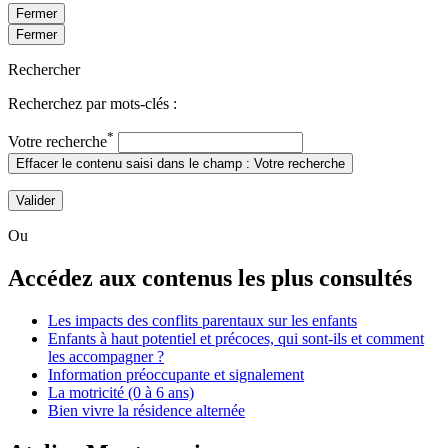
Fermer
Fermer
Rechercher
Recherchez par mots-clés :
*
Votre recherche
Effacer le contenu saisi dans le champ : Votre recherche
Valider
Ou
Accédez aux contenus les plus consultés
Les impacts des conflits parentaux sur les enfants
Enfants à haut potentiel et précoces, qui sont-ils et comment
les accompagner ?
Information préoccupante et signalement
La motricité (0 à 6 ans)
Bien vivre la résidence alternée