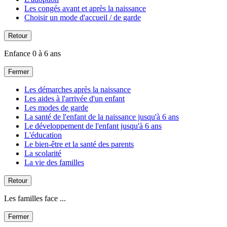
Les congés avant et après la naissance
Choisir un mode d'accueil / de garde
Retour
Enfance 0 à 6 ans
Fermer
Les démarches après la naissance
Les aides à l'arrivée d'un enfant
Les modes de garde
La santé de l'enfant de la naissance jusqu'à 6 ans
Le développement de l'enfant jusqu'à 6 ans
L'éducation
Le bien-être et la santé des parents
La scolarité
La vie des familles
Retour
Les familles face ...
Fermer