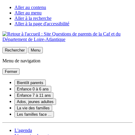
Aller au contenu
Aller au menu
Aller à la recherche
Aller à la page d'accessibilité
Rechercher
Menu
Menu de navigation
Fermer
Bientôt parents
Enfance 0 à 6 ans
Enfance 7 à 11 ans
Ados, jeunes adultes
La vie des familles
Les familles face ...
L'agenda