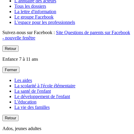
L'annuaire des acteurs
Tous les dossiers
La lettre d'information
Le groupe Facebook
L'espace pour les professionnels
Suivez-nous sur Facebook :
Site Questions de parents sur Facebook
- nouvelle fenêtre
Retour
Enfance 7 à 11 ans
Fermer
Les aides
La scolarité à l'école élémentaire
La santé de l'enfant
Le développement de l'enfant
L'éducation
La vie des familles
Retour
Ados, jeunes adultes