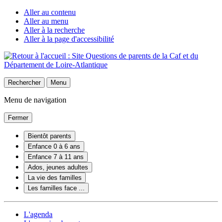
Aller au contenu
Aller au menu
Aller à la recherche
Aller à la page d'accessibilité
Rechercher
Menu
Menu de navigation
Fermer
Bientôt parents
Enfance 0 à 6 ans
Enfance 7 à 11 ans
Ados, jeunes adultes
La vie des familles
Les familles face ...
L'agenda