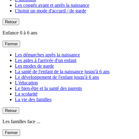
Les congés avant et après la naissance
Choisir un mode d'accueil / de garde
Retour
Enfance 0 à 6 ans
Fermer
Les démarches après la naissance
Les aides à l'arrivée d'un enfant
Les modes de garde
La santé de l'enfant de la naissance jusqu'à 6 ans
Le développement de l'enfant jusqu'à 6 ans
L'éducation
Le bien-être et la santé des parents
La scolarité
La vie des familles
Retour
Les familles face ...
Fermer