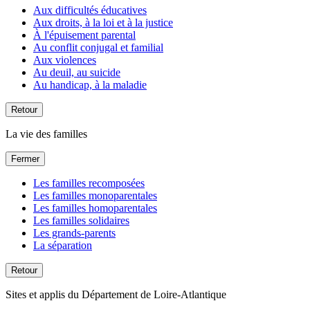
Aux difficultés éducatives
Aux droits, à la loi et à la justice
À l'épuisement parental
Au conflit conjugal et familial
Aux violences
Au deuil, au suicide
Au handicap, à la maladie
Retour
La vie des familles
Fermer
Les familles recomposées
Les familles monoparentales
Les familles homoparentales
Les familles solidaires
Les grands-parents
La séparation
Retour
Sites et applis du Département de Loire-Atlantique