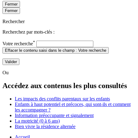
Fermer
Fermer
Rechercher
Recherchez par mots-clés :
*
Votre recherche
Effacer le contenu saisi dans le champ : Votre recherche
Valider
Ou
Accédez aux contenus les plus consultés
Les impacts des conflits parentaux sur les enfants
Enfants à haut potentiel et précoces, qui sont-ils et comment
les accompagner ?
Information préoccupante et signalement
La motricité (0 à 6 ans)
Bien vivre la résidence alternée
Accueil