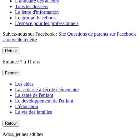
L'annuaire des acteurs
Tous les dossiers
La lettre d'information
Le groupe Facebook
L'espace pour les professionnels
Suivez-nous sur Facebook :
Site Questions de parents sur Facebook
- nouvelle fenêtre
Retour
Enfance 7 à 11 ans
Fermer
Les aides
La scolarité à l'école élémentaire
La santé de l'enfant
Le développement de l'enfant
L'éducation
La vie des familles
Retour
Ados, jeunes adultes