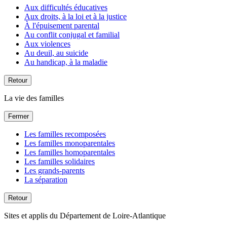
Aux difficultés éducatives
Aux droits, à la loi et à la justice
À l'épuisement parental
Au conflit conjugal et familial
Aux violences
Au deuil, au suicide
Au handicap, à la maladie
Retour
La vie des familles
Fermer
Les familles recomposées
Les familles monoparentales
Les familles homoparentales
Les familles solidaires
Les grands-parents
La séparation
Retour
Sites et applis du Département de Loire-Atlantique