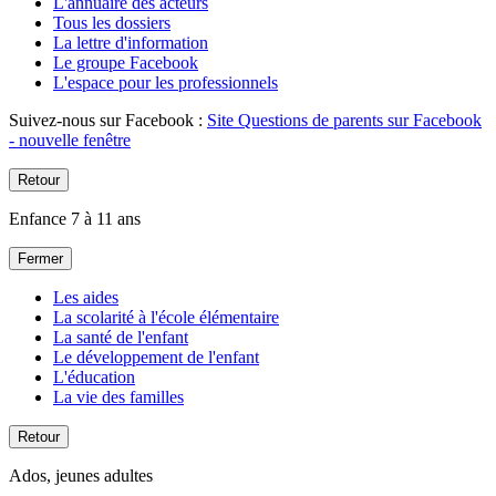
L'annuaire des acteurs
Tous les dossiers
La lettre d'information
Le groupe Facebook
L'espace pour les professionnels
Suivez-nous sur Facebook :
Site Questions de parents sur Facebook
- nouvelle fenêtre
Retour
Enfance 7 à 11 ans
Fermer
Les aides
La scolarité à l'école élémentaire
La santé de l'enfant
Le développement de l'enfant
L'éducation
La vie des familles
Retour
Ados, jeunes adultes