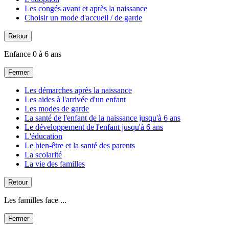
Les congés avant et après la naissance
Choisir un mode d'accueil / de garde
Retour
Enfance 0 à 6 ans
Fermer
Les démarches après la naissance
Les aides à l'arrivée d'un enfant
Les modes de garde
La santé de l'enfant de la naissance jusqu'à 6 ans
Le développement de l'enfant jusqu'à 6 ans
L'éducation
Le bien-être et la santé des parents
La scolarité
La vie des familles
Retour
Les familles face ...
Fermer