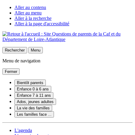
Aller au contenu
Aller au menu
Aller à la recherche
Aller à la page d'accessibilité
Rechercher
Menu
Menu de navigation
Fermer
Bientôt parents
Enfance 0 à 6 ans
Enfance 7 à 11 ans
Ados, jeunes adultes
La vie des familles
Les familles face ...
L'agenda