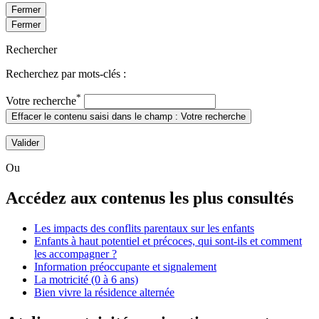
Fermer
Fermer
Rechercher
Recherchez par mots-clés :
*
Votre recherche
Effacer le contenu saisi dans le champ : Votre recherche
Valider
Ou
Accédez aux contenus les plus consultés
Les impacts des conflits parentaux sur les enfants
Enfants à haut potentiel et précoces, qui sont-ils et comment
les accompagner ?
Information préoccupante et signalement
La motricité (0 à 6 ans)
Bien vivre la résidence alternée